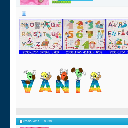
02-06-2011,
08:30