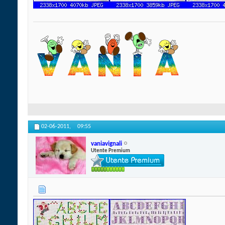
02-06-2011,
09:55
vaniavignali
Utente Premium