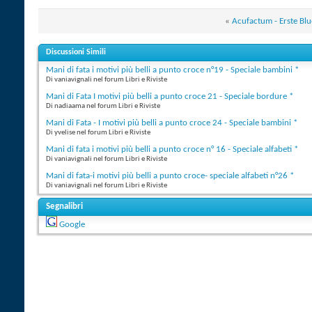
«
Acufactum - Erste Blu
Discussioni Simili
Mani di fata i motivi più belli a punto croce n°19 - Speciale bambini *
Di vaniavignali nel forum Libri e Riviste
Mani di Fata I motivi più belli a punto croce 21 - Speciale bordure *
Di nadiaama nel forum Libri e Riviste
Mani di Fata - I motivi più belli a punto croce 24 - Speciale bambini *
Di yvelise nel forum Libri e Riviste
Mani di fata i motivi più belli a punto croce n° 16 - Speciale alfabeti *
Di vaniavignali nel forum Libri e Riviste
Mani di fata-i motivi più belli a punto croce- speciale alfabeti n°26 *
Di vaniavignali nel forum Libri e Riviste
Segnalibri
Google