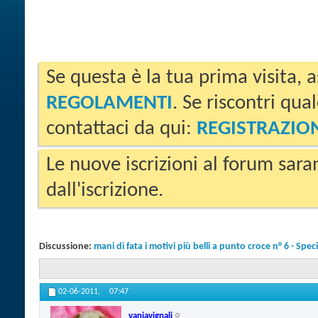
Se questa è la tua prima visita, a
REGOLAMENTI
. Se riscontri qua
contattaci da qui:
REGISTRAZIO
Le nuove iscrizioni al forum sara
dall'iscrizione.
Discussione:
mani di fata i motivi più belli a punto croce n° 6 - Speci
02-06-2011,
07:47
vaniavignali