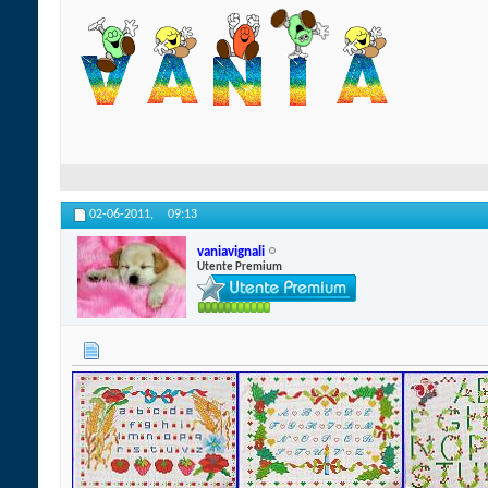
02-06-2011,
09:13
vaniavignali
Utente Premium