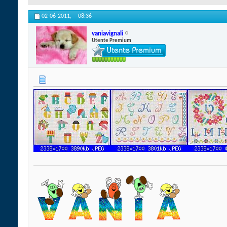
02-06-2011,
08:36
vaniavignali
Utente Premium