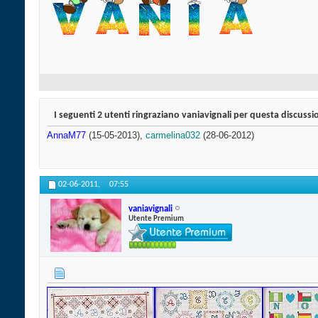
I seguenti 2 utenti ringraziano vaniavignali per questa discussi
AnnaM77
(15-05-2013),
carmelina032
(28-06-2012)
02-06-2011,
07:55
vaniavignali
Utente Premium