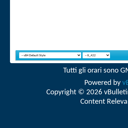
Tutti gli orari sono
Powered by
v
Copyright © 2026 vBulletin 
Content Releva