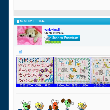
02-06-2011,
08:44
vaniavignali
Utente Premium