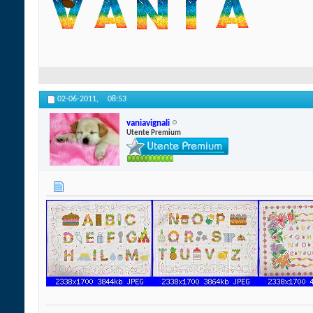
02-06-2011,
08:53
vaniavignali
Utente Premium