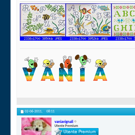
02-06-2011,
08:11
vaniavignali
Utente Premium