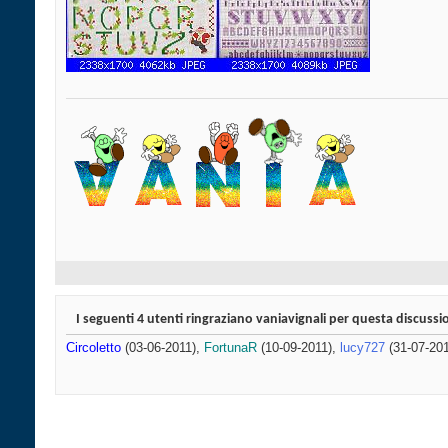
I seguenti 4 utenti ringraziano vaniavignali per questa discussi
Circoletto
(03-06-2011),
FortunaR
(10-09-2011),
lucy727
(31-07-20