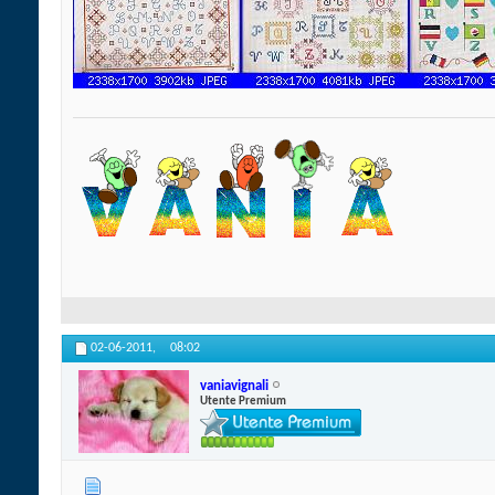
02-06-2011,
08:02
vaniavignali
Utente Premium