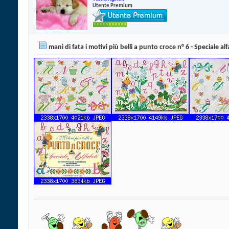
Utente Premium
mani di fata i motivi più belli a punto croce n° 6 - Speciale alf