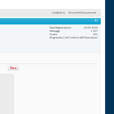
LinkBack
Strumenti Discussione
#1
Data Registrazione
24-05-2010
Messaggi
1,357
Grazie
641
Ringraziato 2,267 volte in 689 Discussioni