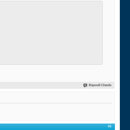
Rispondi Citando
#6