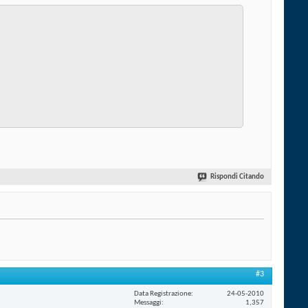
Rispondi Citando
#3
Data Registrazione
24-05-2010
Messaggi
1,357