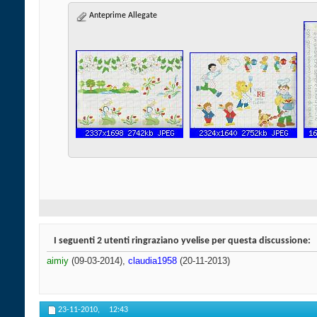
Anteprime Allegate
I seguenti 2 utenti ringraziano yvelise per questa discussione:
aimiy
(09-03-2014),
claudia1958
(20-11-2013)
23-11-2010,
12:43