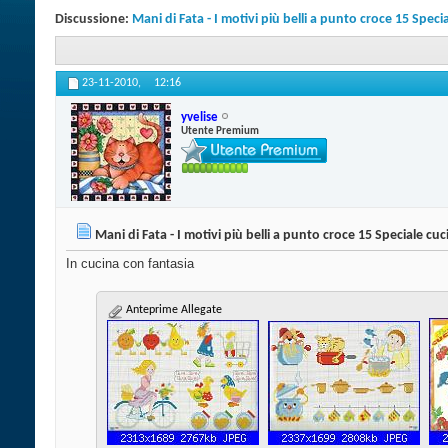
Discussione:
Mani di Fata - I motivi più belli a punto croce 15 Speci
23-11-2010,
12:16
yvelise
Utente Premium
Mani di Fata - I motivi più belli a punto croce 15 Speciale cuc
In cucina con fantasia
Anteprime Allegate