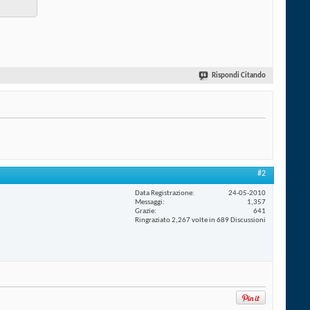
Rispondi Citando
#2
Data Registrazione
24-05-2010
Messaggi
1,357
Grazie
641
Ringraziato 2,267 volte in 689 Discussioni