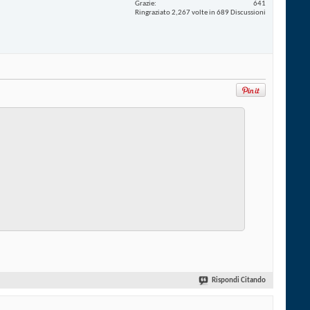
Grazie
641
Ringraziato 2,267 volte in 689 Discussioni
Rispondi Citando