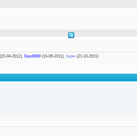
(25-04-2012),
Dasi8088
(16-08-2011),
txipin
(21-10-2011)