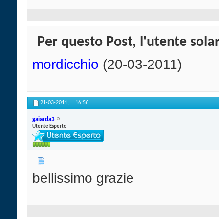
Per questo Post, l'utente solar
mordicchio
(20-03-2011)
21-03-2011,
16:56
gaiarda3
Utente Esperto
bellissimo grazie