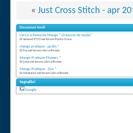
«
Just Cross Stitch - apr 2
Discussioni Simili
Cerco schema da Mango " Gravures de mode"
Di serena19723 nel forum Punto Croce
mango pratique - jardin *
Di Fra nel forum Libri e Riviste
Mango Pratique-Flowers *
Di Love nel forum Libri e Riviste
Mango Pratique - Zoo *
Di lidiatara1 nel forum Libri e Riviste
Segnalibri
Google