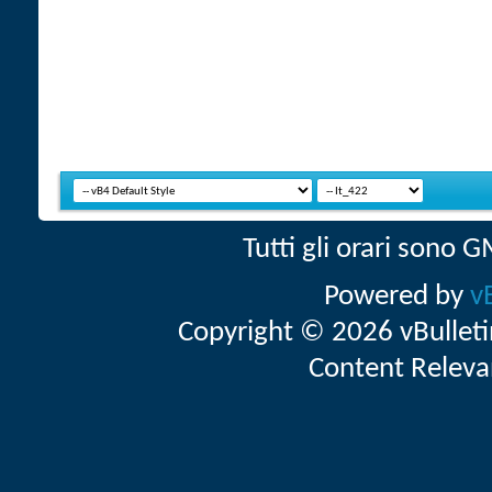
Tutti gli orari sono
Powered by
v
Copyright © 2026 vBulletin 
Content Releva