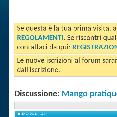
Se questa è la tua prima visita, a
REGOLAMENTI
. Se riscontri qua
contattaci da qui:
REGISTRAZIO
Le nuove iscrizioni al forum sara
dall'iscrizione.
Discussione:
Mango pratiqu
20-03-2011,
19:34