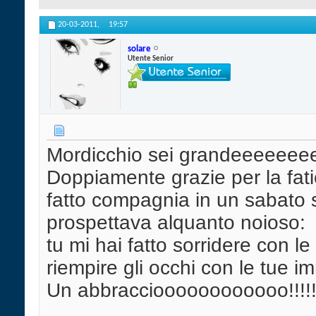
20-03-2011,
19:57
solare
Utente Senior
Mordicchio sei grandeeeeeeee
Doppiamente grazie per la fatic
fatto compagnia in un sabato 
prospettava alquanto noioso:
tu mi hai fatto sorridere con le
riempire gli occhi con le tue i
Un abbraccioooooooooooo!!!!!!!!