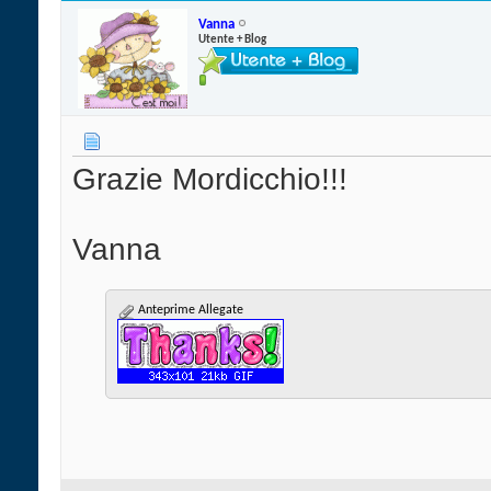
Vanna
Utente + Blog
Grazie Mordicchio!!!
Vanna
Anteprime Allegate