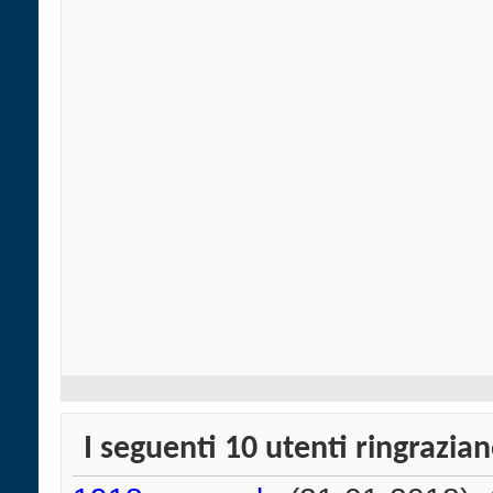
I seguenti 10 utenti ringrazi