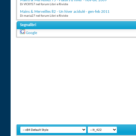
Mains & Merveilles 75 - Plaisirs d'hiver - nov-dic 2009
Di VICKY57 nel forum Libri e Riviste
Mains & Merveilles 82 - Un hiver acidulé - gen-feb 2011
Di maria27 nel forum Libri e Riviste
Segnalibri
Google