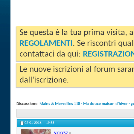
Se questa è la tua prima visita, a
REGOLAMENTI
. Se riscontri qua
contattaci da qui:
REGISTRAZIO
Le nuove iscrizioni al forum sara
dall'iscrizione.
Discussione:
Mains & Merveilles 118 - Ma douce maison d'hiver - g
02-01-2018,
19:53
VICKY57