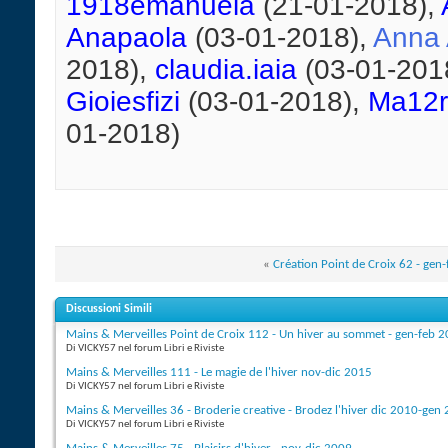
1918emanuela
(21-01-2018),
Anapaola
(03-01-2018),
Anna 
2018),
claudia.iaia
(03-01-201
Gioiesfizi
(03-01-2018),
Ma12r
01-2018)
«
Création Point de Croix 62 - gen
Discussioni Simili
Mains & Merveilles Point de Croix 112 - Un hiver au sommet - gen-feb 
Di VICKY57 nel forum Libri e Riviste
Mains & Merveilles 111 - Le magie de l'hiver nov-dic 2015
Di VICKY57 nel forum Libri e Riviste
Mains & Merveilles 36 - Broderie creative - Brodez l'hiver dic 2010-gen
Di VICKY57 nel forum Libri e Riviste