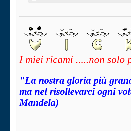
I miei ricami .....non solo
"La nostra gloria più gran
ma nel risollevarci ogni v
Mandela)