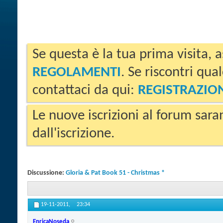
Se questa è la tua prima visita, a
REGOLAMENTI
. Se riscontri qua
contattaci da qui:
REGISTRAZIO
Le nuove iscrizioni al forum sara
dall'iscrizione.
Discussione:
Gloria & Pat Book 51 - Christmas *
19-11-2011,
23:34
EnricaNoseda