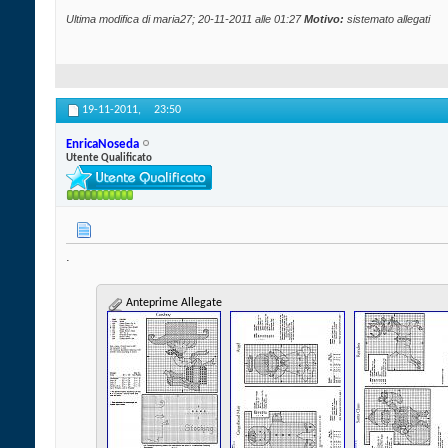
Ultima modifica di maria27; 20-11-2011 alle
01:27
Motivo:
sistemato allegati
19-11-2011,
23:50
EnricaNoseda
Utente Qualificato
.
Anteprime Allegate