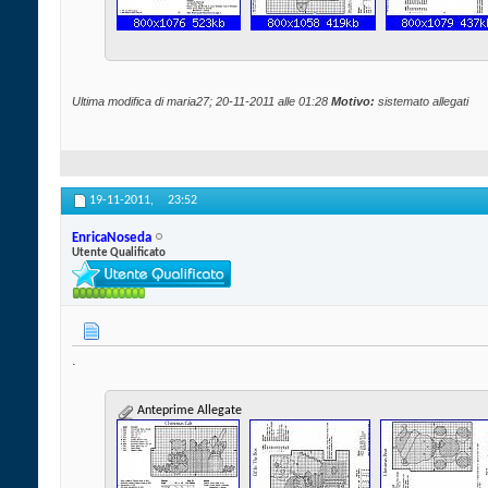
Ultima modifica di maria27; 20-11-2011 alle
01:28
Motivo:
sistemato allegati
19-11-2011,
23:52
EnricaNoseda
Utente Qualificato
.
Anteprime Allegate