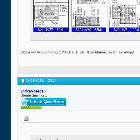
Ultima modifica di maria27; 20-11-2011 alle
01:28
Motivo:
sistemato allegati
19-11-2011,
23:54
EnricaNoseda
Utente Qualificato
,