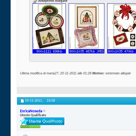
Anteprime Allegate
Ultima modifica di maria27; 20-11-2011 alle
01:28
Motivo:
sistemato allegati
19-11-2011,
23:58
EnricaNoseda
Utente Qualificato