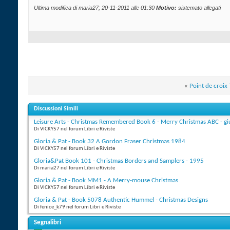
Ultima modifica di maria27; 20-11-2011 alle
01:30
Motivo:
sistemato allegati
«
Point de croix T
Discussioni Simili
Leisure Arts - Christmas Remembered Book 6 - Merry Christmas ABC - g
Di VICKY57 nel forum Libri e Riviste
Gloria & Pat - Book 32 A Gordon Fraser Christmas 1984
Di VICKY57 nel forum Libri e Riviste
Gloria&Pat Book 101 - Christmas Borders and Samplers - 1995
Di maria27 nel forum Libri e Riviste
Gloria & Pat - Book MM1 - A Merry-mouse Christmas
Di VICKY57 nel forum Libri e Riviste
Gloria & Pat - Book 5078 Authentic Hummel - Christmas Designs
Di fenice_k79 nel forum Libri e Riviste
Segnalibri