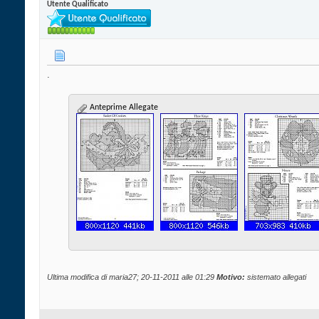
Utente Qualificato
.
Anteprime Allegate
Ultima modifica di maria27; 20-11-2011 alle
01:29
Motivo:
sistemato allegati