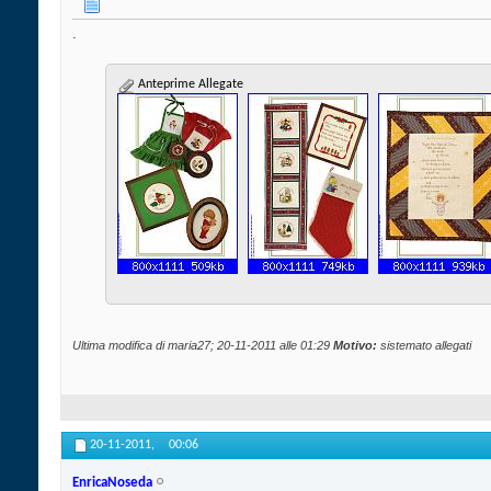
.
Anteprime Allegate
Ultima modifica di maria27; 20-11-2011 alle
01:29
Motivo:
sistemato allegati
20-11-2011,
00:06
EnricaNoseda