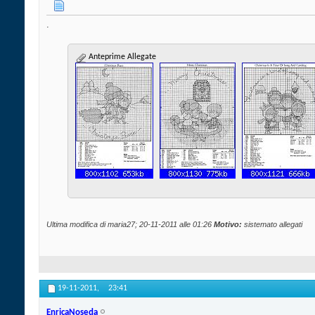
.
Anteprime Allegate
Ultima modifica di maria27; 20-11-2011 alle
01:26
Motivo:
sistemato allegati
19-11-2011,
23:41
EnricaNoseda