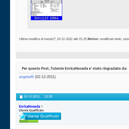
Ultima modifica di maria27; 20-11-2011 alle
01:25
Motivo:
modificato titolo, sist
Per questo Post, l'utente EnricaNoseda e' stato ringraziato da:
angela46
(02-12-2011)
19-11-2011,
23:38
EnricaNoseda
Utente Qualificato