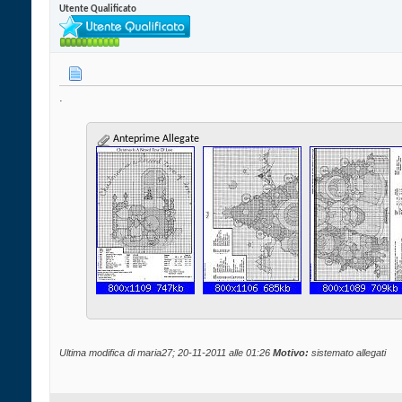
Utente Qualificato
.
Anteprime Allegate
Ultima modifica di maria27; 20-11-2011 alle
01:26
Motivo:
sistemato allegati