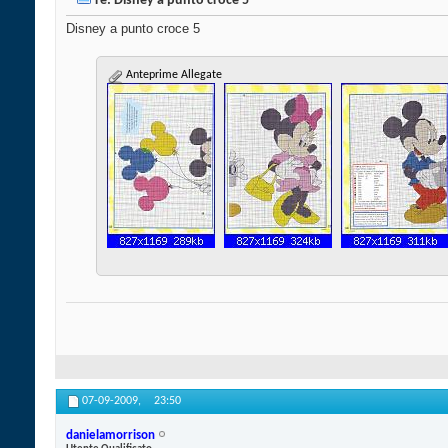
re: Disney a punto croce 5 *
Disney a punto croce 5
Anteprime Allegate
07-09-2009,
23:50
danielamorrison