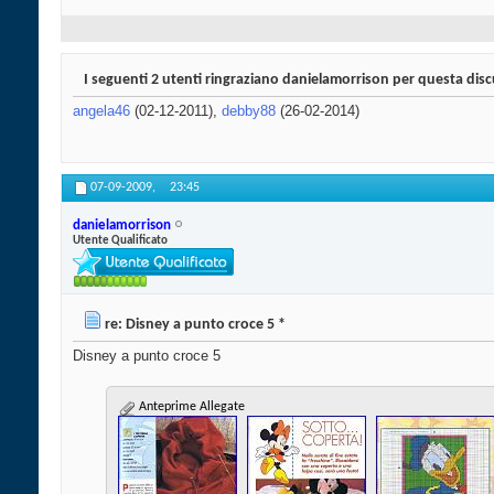
I seguenti 2 utenti ringraziano danielamorrison per questa dis
angela46
(02-12-2011),
debby88
(26-02-2014)
07-09-2009,
23:45
danielamorrison
Utente Qualificato
re: Disney a punto croce 5 *
Disney a punto croce 5
Anteprime Allegate