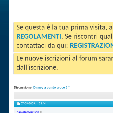
Se questa è la tua prima visita, a
REGOLAMENTI
. Se riscontri qua
contattaci da qui:
REGISTRAZIO
Le nuove iscrizioni al forum sara
dall'iscrizione.
Discussione:
Disney a punto croce 5 *
07-09-2009,
23:44
danielamorrison