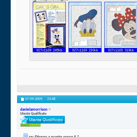
07-09-2009,
23:48
danielamorrison
Utente Qualificato