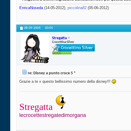
EnricaNoseda
(14-05-2012),
piccolina82
(05-06-2012)
08-09-2009,
00:05
Stregatta
Crocettina Silver
re: Disney a punto croce 5 *
Grazie a te x questo bellissimo numero della disney!!!
Stregatta
lecrocettestregatedimorgana