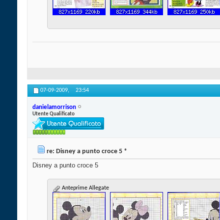
07-09-2009,
23:54
danielamorrison
Utente Qualificato
re: Disney a punto croce 5 *
Disney a punto croce 5
Anteprime Allegate