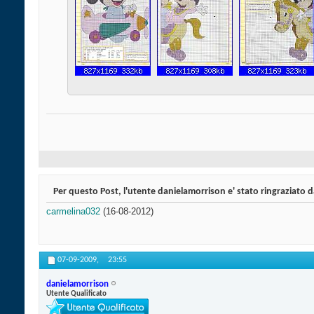
Per questo Post, l'utente danielamorrison e' stato ringraziato d
carmelina032
(16-08-2012)
07-09-2009,
23:55
danielamorrison
Utente Qualificato