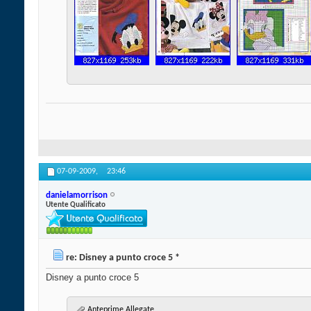
07-09-2009,
23:46
danielamorrison
Utente Qualificato
re: Disney a punto croce 5 *
Disney a punto croce 5
Anteprime Allegate