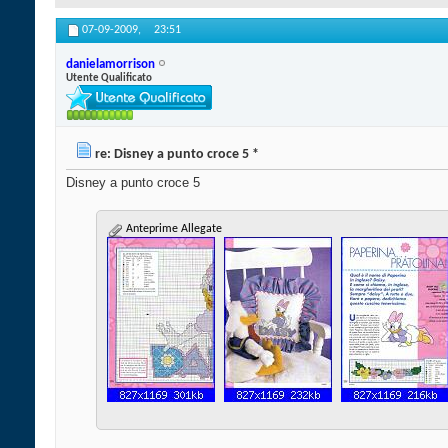
07-09-2009,
23:51
danielamorrison
Utente Qualificato
re: Disney a punto croce 5 *
Disney a punto croce 5
Anteprime Allegate