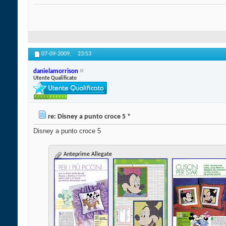
07-09-2009,
23:53
danielamorrison
Utente Qualificato
re: Disney a punto croce 5 *
Disney a punto croce 5
Anteprime Allegate