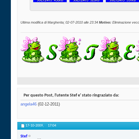
Ultima modifica di Margherita; 02-07-2010 alle
23:34
Motivo:
Eliminazione vecc
Per questo Post, l'utente Stef e' stato ringraziato da:
angela46
(02-12-2011)
17-10-2009,
17:04
Stef