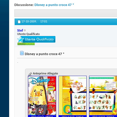
Discussione:
Disney a punto croce 47 *
17-10-2009,
17:01
Stef
Utente Qualificato
Disney a punto croce 47 *
.
Anteprime Allegate