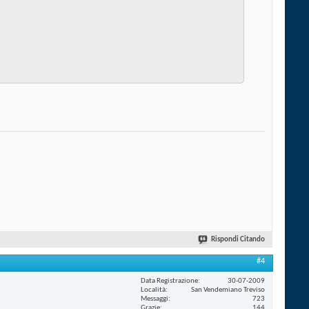
Rispondi Citando
#4
Data Registrazione
30-07-2009
Località
San Vendemiano Treviso
Messaggi
723
Grazie
144