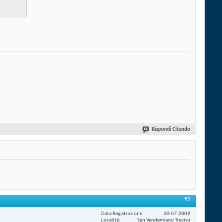
Rispondi Citando
#2
Data Registrazione
30-07-2009
Località
San Vendemiano Treviso