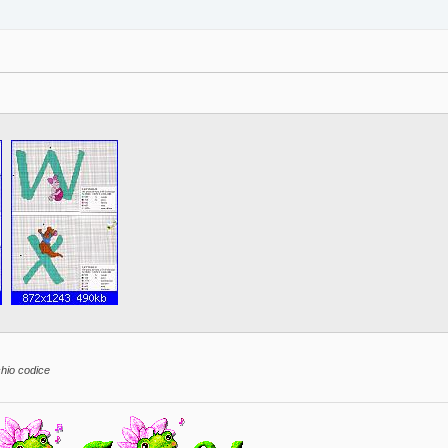
hio codice