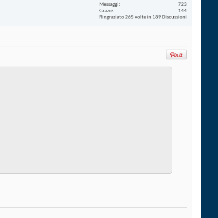
Messaggi
723
Grazie
144
Ringraziato 265 volte in 189 Discussioni