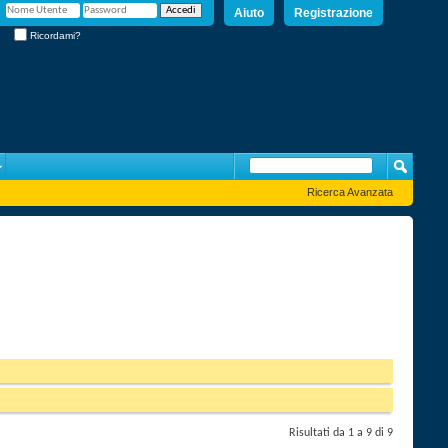
Aiuto
Registrazione
Ricordami?
Ricerca Avanzata
Risultati da 1 a 9 di 9