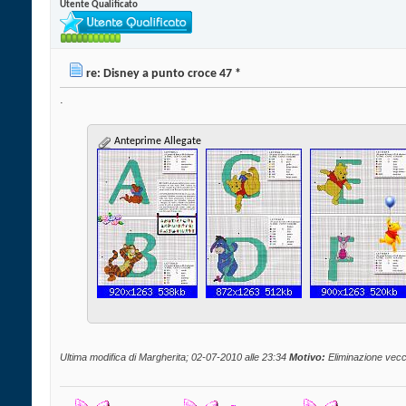
Utente Qualificato
re: Disney a punto croce 47 *
.
Anteprime Allegate
Ultima modifica di Margherita; 02-07-2010 alle
23:34
Motivo:
Eliminazione vecc