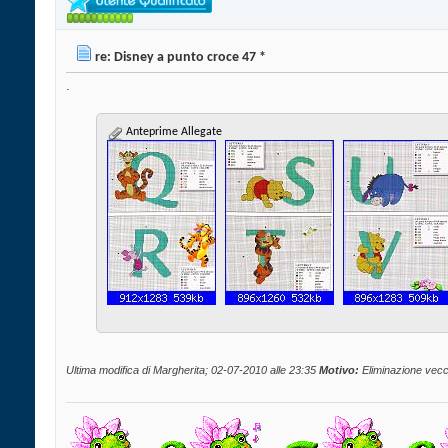
re: Disney a punto croce 47 *
.
Anteprime Allegate
Ultima modifica di Margherita; 02-07-2010 alle
23:35
Motivo:
Eliminazione vecc