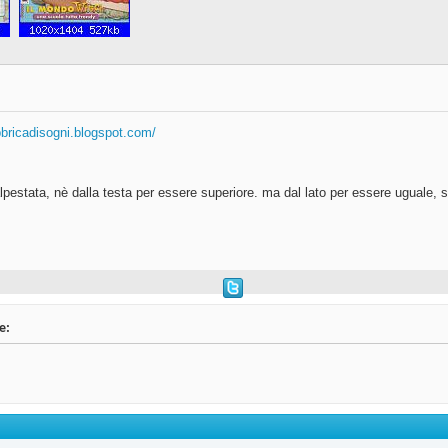
abbricadisogni.blogspot.com/
pestata, nè dalla testa per essere superiore. ma dal lato per essere uguale, s
e: