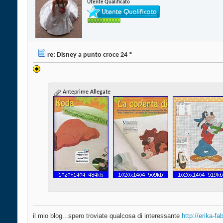
Utente Qualificato
re: Disney a punto croce 24 *
Anteprime Allegate
il mio blog...spero troviate qualcosa di interessante
http://erika-f