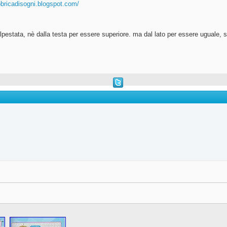
abbricadisogni.blogspot.com/
pestata, nè dalla testa per essere superiore. ma dal lato per essere uguale, s