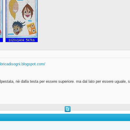
abbricadisogni.blogspot.com/
pestata, nè dalla testa per essere superiore. ma dal lato per essere uguale, s