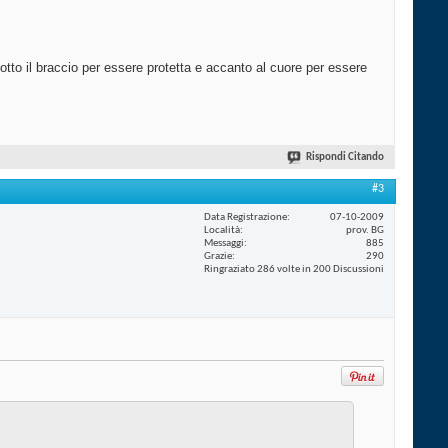
otto il braccio per essere protetta e accanto al cuore per essere
Rispondi Citando
#3
Data Registrazione
07-10-2009
Località
prov. BG
Messaggi
885
Grazie
290
Ringraziato 286 volte in 200 Discussioni