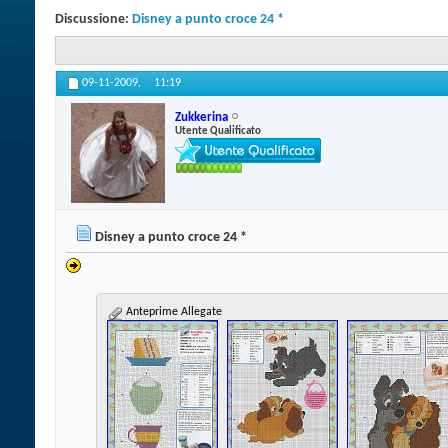
Discussione:
Disney a punto croce 24 *
09-11-2009,
11:19
Zukkerina
Utente Qualificato
Disney a punto croce 24 *
Anteprime Allegate