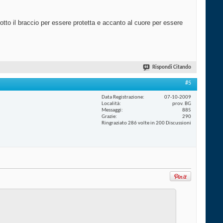
otto il braccio per essere protetta e accanto al cuore per essere
Rispondi Citando
#5
Data Registrazione
07-10-2009
Località
prov. BG
Messaggi
885
Grazie
290
Ringraziato 286 volte in 200 Discussioni