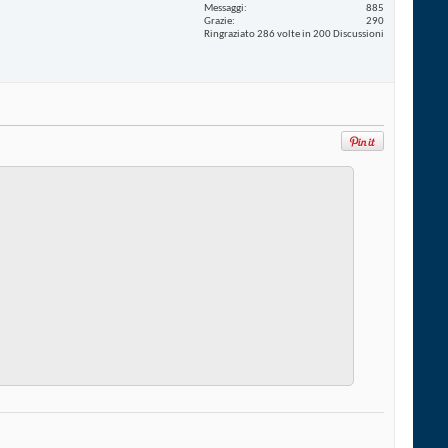
Messaggi
885
Grazie
290
Ringraziato 286 volte in 200 Discussioni