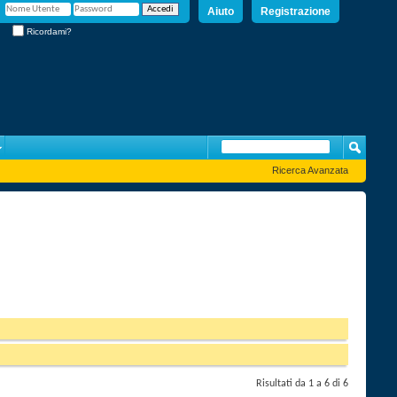
Aiuto
Registrazione
Ricordami?
Ricerca Avanzata
Risultati da 1 a 6 di 6