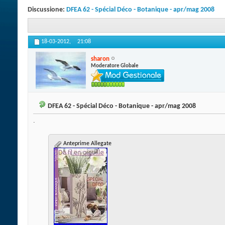
Discussione:
DFEA 62 - Spécial Déco - Botanique - apr/mag 2008
18-03-2012,
21:08
sharon
Moderatore Globale
DFEA 62 - Spécial Déco - Botanique - apr/mag 2008
.
Anteprime Allegate