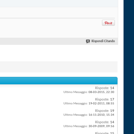
Rispondi Citando
Risposte:
14
Ultimo Messaggio:
08-03-2015,
22:30
Risposte:
17
Ultimo Messaggio:
19-02-2011,
08:55
Risposte:
19
Ultimo Messaggio:
16-11-2010,
15:34
Risposte:
14
Ultimo Messaggio:
30-09-2009,
09:56
Risposte:
15