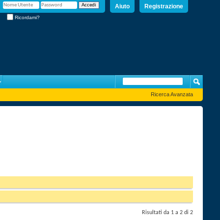
Aiuto
Registrazione
Ricordami?
Ricerca Avanzata
Risultati da 1 a 2 di 2