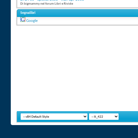
Di bigmammy nel forum Libri e Riviste
Segnalibri
Google