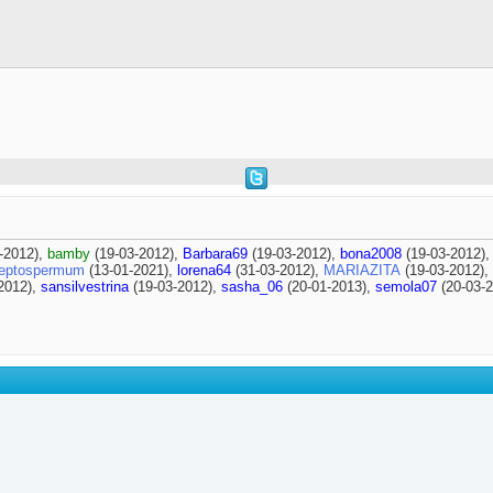
-2012),
bamby
(19-03-2012),
Barbara69
(19-03-2012),
bona2008
(19-03-2012)
eptospermum
(13-01-2021),
lorena64
(31-03-2012),
MARIAZITA
(19-03-2012),
2012),
sansilvestrina
(19-03-2012),
sasha_06
(20-01-2013),
semola07
(20-03-