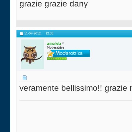
grazie grazie dany
11-07-2012,
12:35
anna lela
Moderatrice
veramente bellissimo!! grazie m