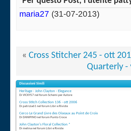
Per questo Post, l'utente patty
maria27
(31-07-2013)
«
Cross Stitcher 245 - ott 20
Quarterly - 
Discussioni Simili
Heritage - John Clayton - Elegance
Di VICKY57 nel forum Schemi per Autore
Cross Stitch Collection 136 - ott 2006
Di patrizia61 nel forum Libri e Riviste
Cerco Le Grand Livre des Oiseaux au Point de Croix
Di DANIPINO nel forum Punto Croce
John Clayton's Floral Collection *
Di melina nel forum Libri e Riviste