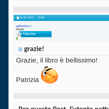
31-07-2013,
15:08
pattystoro
Utente
grazie!
Grazie, il libro è bellissimo!
Patrizia