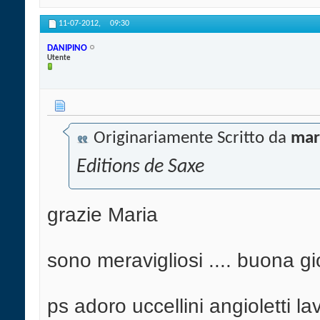
11-07-2012,
09:30
DANIPINO
Utente
Originariamente Scritto da
mar
Editions de Saxe
grazie Maria
sono meravigliosi .... buona g
ps adoro uccellini angioletti la