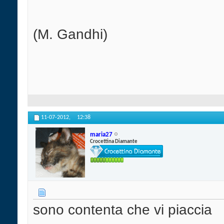
(M. Gandhi)
11-07-2012,
12:38
maria27
Crocettina Diamante
sono contenta che vi piaccia