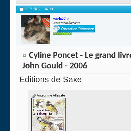
11-07-2012,
07:54
maria27
Crocettina Diamante
Cyline Poncet - Le grand livr
John Gould - 2006
Editions de Saxe
Anteprime Allegate