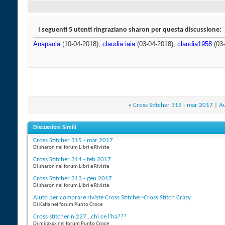
I seguenti 5 utenti ringraziano sharon per questa discussione:
Anapaola
(10-04-2018),
claudia.iaia
(03-04-2018),
claudia1958
(03-
«
Cross Stitcher 315 - mar 2017
|
Au
Discussioni Simili
Cross Stitcher 315 - mar 2017
Di sharon nel forum Libri e Riviste
Cross Stitcher 314 - feb 2017
Di sharon nel forum Libri e Riviste
Cross Stitcher 313 - gen 2017
Di sharon nel forum Libri e Riviste
Aiuto per comprare riviste Cross Stitcher-Cross Stitch Crazy
Di Katia nel forum Punto Croce
Cross stitcher n.227...chi ce l'ha???
Di milaxxx nel forum Punto Croce