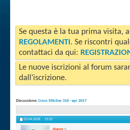
Se questa è la tua prima visita, a
REGOLAMENTI
. Se riscontri qua
contattaci da qui:
REGISTRAZIO
Le nuove iscrizioni al forum sara
dall'iscrizione.
Discussione:
Cross Stitcher 316 - apr 2017
03-04-2018,
15:32
sharon