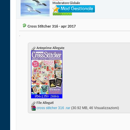
Moderatore Globale
Cross Stitcher 316 - apr 2017
.
Anteprime Allegate
File Allegati
cross stitcher 316 .rar‎
(30.92 MB, 46 Visualizzazioni)