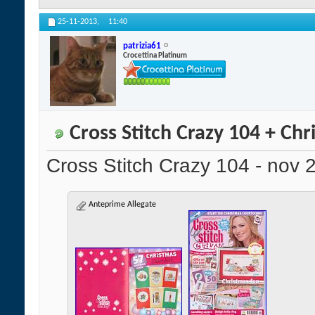
25-11-2013,
11:40
patrizia61
Crocettina Platinum
Cross Stitch Crazy 104 + Ch
Cross Stitch Crazy 104 - nov 
Anteprime Allegate