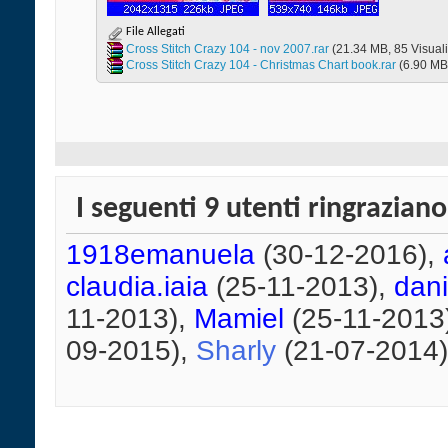
File Allegati
Cross Stitch Crazy 104 - nov 2007.rar‎
(21.34 MB, 85 Visuali
Cross Stitch Crazy 104 - Christmas Chart book.rar‎
(6.90 MB
I seguenti 9 utenti ringrazian
1918emanuela
(30-12-2016),
claudia.iaia
(25-11-2013),
dan
11-2013),
Mamiel
(25-11-2013
09-2015),
Sharly
(21-07-2014)