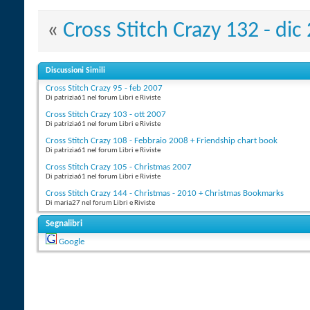
«
Cross Stitch Crazy 132 - dic
Discussioni Simili
Cross Stitch Crazy 95 - feb 2007
Di patrizia61 nel forum Libri e Riviste
Cross Stitch Crazy 103 - ott 2007
Di patrizia61 nel forum Libri e Riviste
Cross Stitch Crazy 108 - Febbraio 2008 + Friendship chart book
Di patrizia61 nel forum Libri e Riviste
Cross Stitch Crazy 105 - Christmas 2007
Di patrizia61 nel forum Libri e Riviste
Cross Stitch Crazy 144 - Christmas - 2010 + Christmas Bookmarks
Di maria27 nel forum Libri e Riviste
Segnalibri
Google