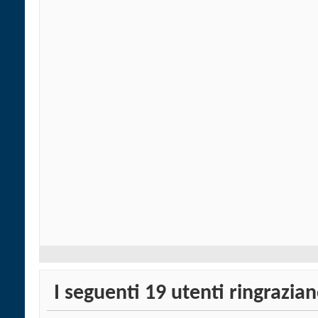
I seguenti 19 utenti ringrazi