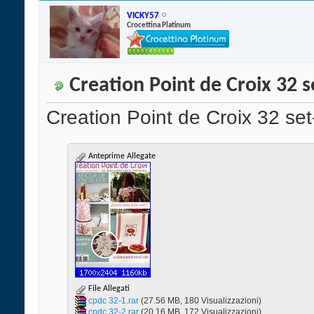
VICKY57
Crocettina Platinum
Creation Point de Croix 32 s
Creation Point de Croix 32 set
Anteprime Allegate
File Allegati
cpdc 32-1.rar‎
(27.56 MB, 180 Visualizzazioni)
cpdc 32-2.rar‎
(20.16 MB, 172 Visualizzazioni)