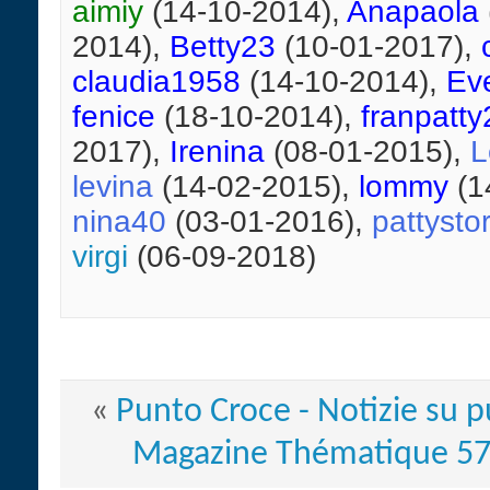
aimiy
(14-10-2014),
Anapaola
2014),
Betty23
(10-01-2017),
claudia1958
(14-10-2014),
Ev
fenice
(18-10-2014),
franpatt
2017),
Irenina
(08-01-2015),
L
levina
(14-02-2015),
lommy
(1
nina40
(03-01-2016),
pattysto
virgi
(06-09-2018)
«
Punto Croce - Notizie su p
Magazine Thématique 57 