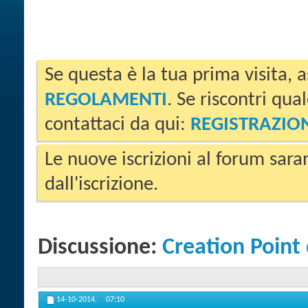
Se questa è la tua prima visita, a
REGOLAMENTI
. Se riscontri qua
contattaci da qui:
REGISTRAZIO
Le nuove iscrizioni al forum sara
dall'iscrizione.
Discussione:
Creation Point 
14-10-2014,
07:10