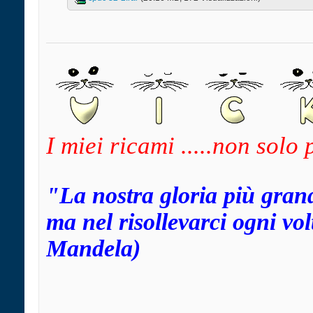
I miei ricami .....non solo
"La nostra gloria più gran
ma nel risollevarci ogni v
Mandela)