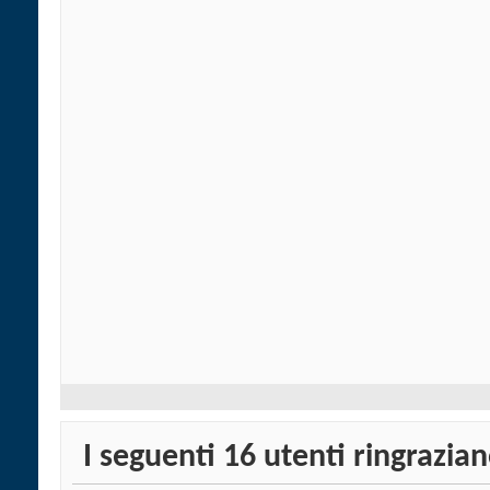
I seguenti 16 utenti ringrazi