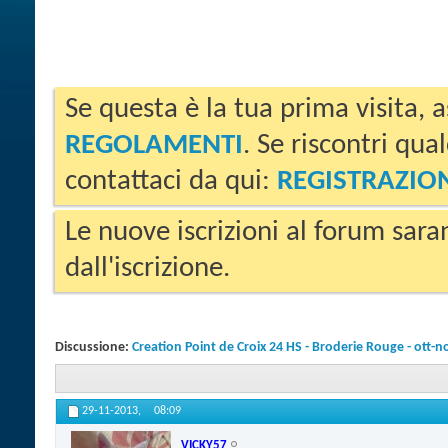
Se questa è la tua prima visita, a
REGOLAMENTI
. Se riscontri qua
contattaci da qui:
REGISTRAZIO
Le nuove iscrizioni al forum sara
dall'iscrizione.
Discussione:
Creation Point de Croix 24 HS - Broderie Rouge - ott-
29-11-2013,
08:09
VICKY57