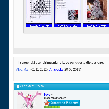
I seguenti 2 utenti ringraziano Love per questa discussione:
Alba Mari
(01-11-2012),
Anapaola
(20-05-2013)
29-12-2009,
22:32
Love
Crocettina Platinum