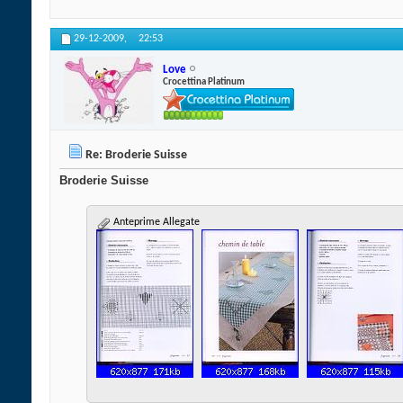
29-12-2009,
22:53
Love
Crocettina Platinum
Re: Broderie Suisse
Broderie Suisse
Anteprime Allegate