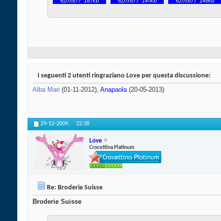
I seguenti 2 utenti ringraziano Love per questa discussione:
Alba Mari
(01-11-2012),
Anapaola
(20-05-2013)
29-12-2009,
22:38
Love
Crocettina Platinum
Re: Broderie Suisse
Broderie Suisse