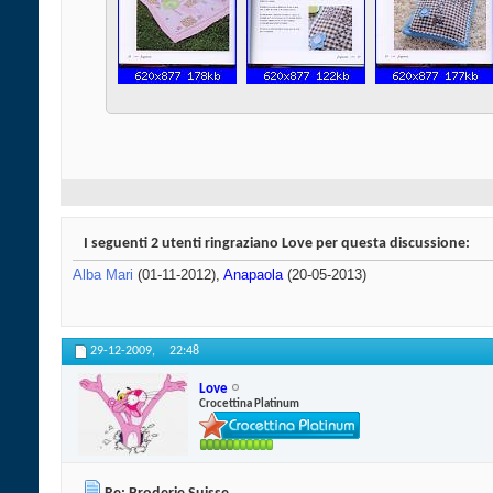
I seguenti 2 utenti ringraziano Love per questa discussione:
Alba Mari
(01-11-2012),
Anapaola
(20-05-2013)
29-12-2009,
22:48
Love
Crocettina Platinum