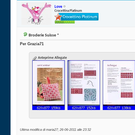
Love
Crocettina Platinum
Broderie Suisse *
Per Grazia71
Anteprime Allegate
Ultima modifica di maria27; 26-06-2011 alle
23:32