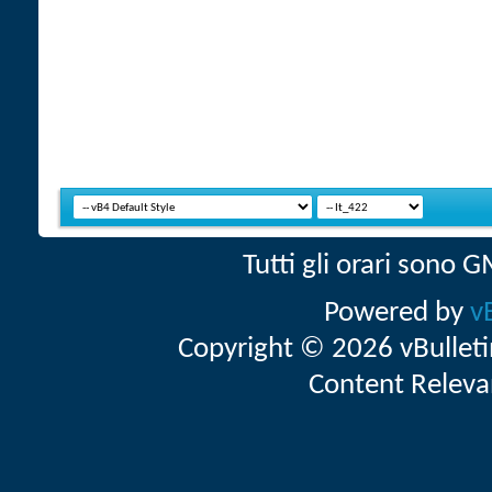
Tutti gli orari sono
Powered by
v
Copyright © 2026 vBulletin 
Content Releva