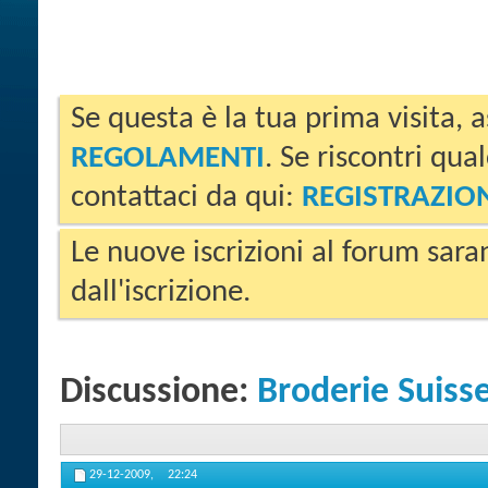
Se questa è la tua prima visita, a
REGOLAMENTI
. Se riscontri qua
contattaci da qui:
REGISTRAZIO
Le nuove iscrizioni al forum sara
dall'iscrizione.
Discussione:
Broderie Suiss
29-12-2009,
22:24