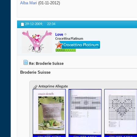
Alba Mari
(01-11-2012)
29-12-2009,
22:34
Love
Crocettina Platinum
Re: Broderie Suisse
Broderie Suisse
Anteprime Allegate