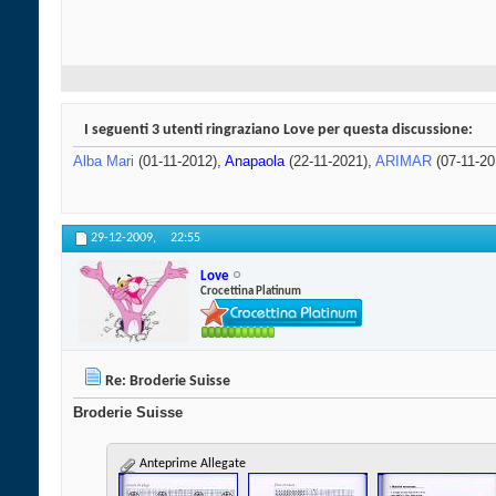
I seguenti 3 utenti ringraziano Love per questa discussione:
Alba Mari
(01-11-2012),
Anapaola
(22-11-2021),
ARIMAR
(07-11-20
29-12-2009,
22:55
Love
Crocettina Platinum
Re: Broderie Suisse
Broderie Suisse
Anteprime Allegate