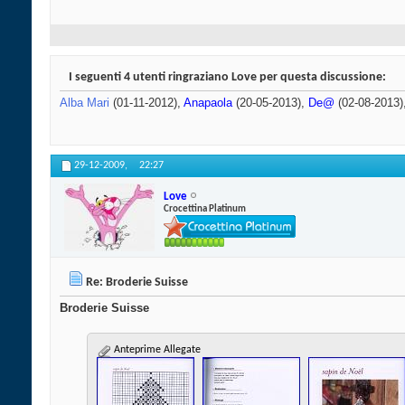
I seguenti 4 utenti ringraziano Love per questa discussione:
Alba Mari
(01-11-2012),
Anapaola
(20-05-2013),
De@
(02-08-2013)
29-12-2009,
22:27
Love
Crocettina Platinum
Re: Broderie Suisse
Broderie Suisse
Anteprime Allegate