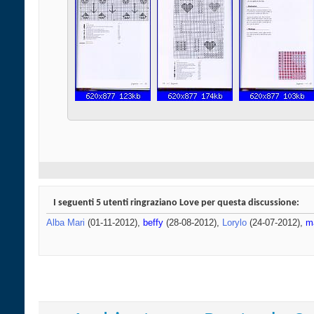
I seguenti 5 utenti ringraziano Love per questa discussione:
Alba Mari
(01-11-2012),
beffy
(28-08-2012),
Lorylo
(24-07-2012),
ma