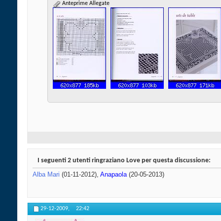
Anteprime Allegate
I seguenti 2 utenti ringraziano Love per questa discussione:
Alba Mari
(01-11-2012),
Anapaola
(20-05-2013)
29-12-2009,
22:42