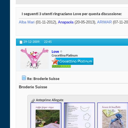
I seguenti 3 utenti ringraziano Love per questa discussione:
Alba Mari
(01-11-2012),
Anapaola
(20-05-2013),
ARIMAR
(07-11-20
29-12-2009,
22:45
Love
Crocettina Platinum
Re: Broderie Suisse
Broderie Suisse
Anteprime Allegate