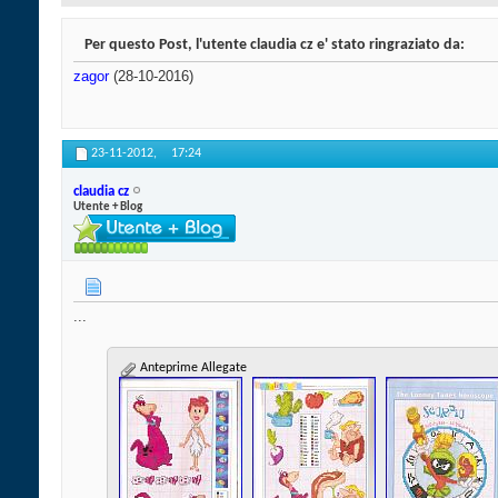
Per questo Post, l'utente claudia cz e' stato ringraziato da:
zagor
(28-10-2016)
23-11-2012,
17:24
claudia cz
Utente + Blog
...
Anteprime Allegate