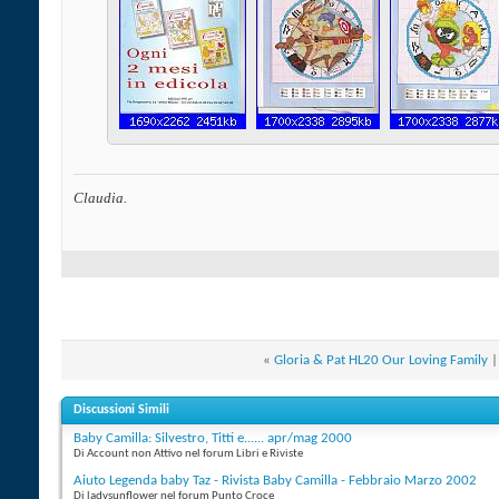
Claudia.
«
Gloria & Pat HL20 Our Loving Family
Discussioni Simili
Baby Camilla: Silvestro, Titti e...... apr/mag 2000
Di Account non Attivo nel forum Libri e Riviste
Aiuto Legenda baby Taz - Rivista Baby Camilla - Febbraio Marzo 2002
Di ladysunflower nel forum Punto Croce