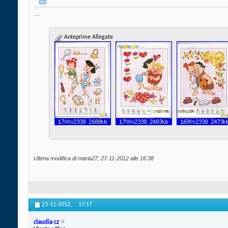
...
Anteprime Allegate
Ultima modifica di maria27; 27-11-2012 alle
16:38
23-11-2012,
17:17
claudia cz