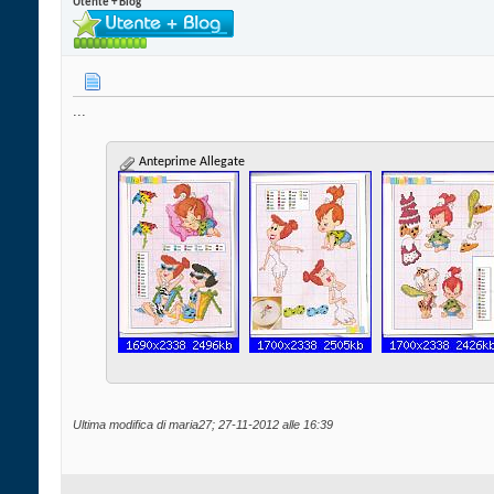
Utente + Blog
...
Anteprime Allegate
Ultima modifica di maria27; 27-11-2012 alle
16:39