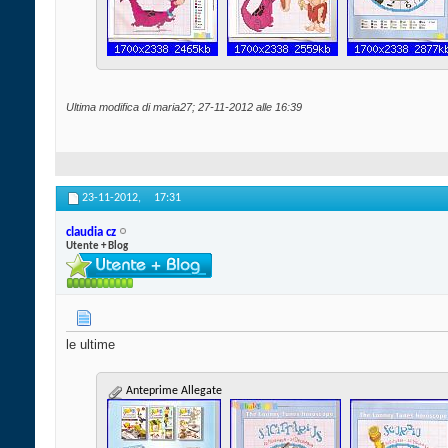
Ultima modifica di maria27; 27-11-2012 alle
16:39
23-11-2012,
17:31
claudia cz
Utente + Blog
le ultime
Anteprime Allegate