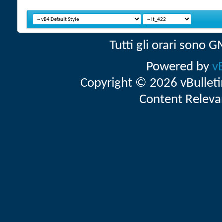
Tutti gli orari sono
Powered by
v
Copyright © 2026 vBulletin 
Content Releva