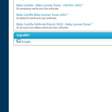
Baby Camilla - Baby Looney Tunes - Ott/Nov 2002 *
Di neropanzy nel forum Libri e Riviste
Baby Camilla Baby Looney Tunes 2001 *
Di Nathy74 nel forum Libri e Riviste
Baby Camilla Febbraio/Marzo 2002 - Baby Looney Tunes *
Di Account non Attivo nel forum Libri e Riviste
Segnalibri
Google