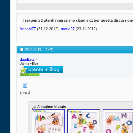
I seguenti 2 utenti ringraziano claudia cz per questa discussion
AnnaM77
(31-12-2012),
maria27
(23-11-2012)
23-11-2012,
17:01
claudia cz
Utente + Blog
altre 4
Anteprime Allegate