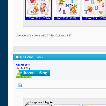
Ultima modifica di maria27; 27-11-2012 alle
16:37
23-11-2012,
17:05
claudia cz
Utente + Blog
...
Anteprime Allegate