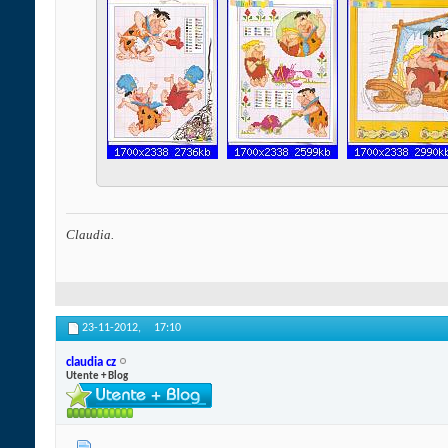
Claudia.
23-11-2012,
17:10
claudia cz
Utente + Blog