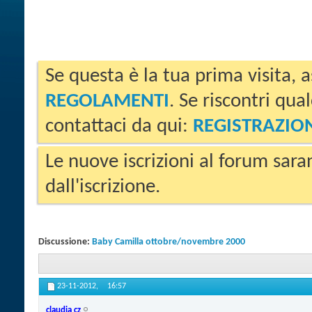
Se questa è la tua prima visita, a
REGOLAMENTI
. Se riscontri qua
contattaci da qui:
REGISTRAZIO
Le nuove iscrizioni al forum sara
dall'iscrizione.
Discussione:
Baby Camilla ottobre/novembre 2000
23-11-2012,
16:57
claudia cz