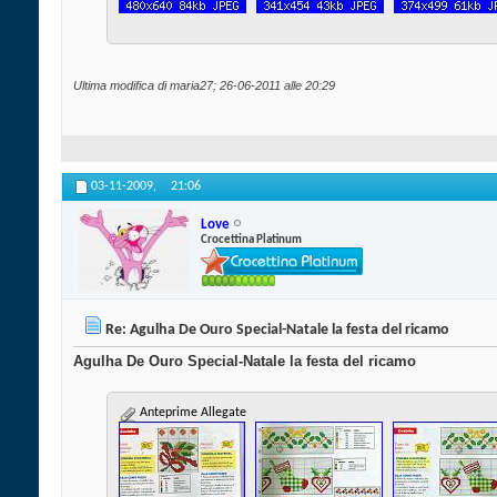
Ultima modifica di maria27; 26-06-2011 alle
20:29
03-11-2009,
21:06
Love
Crocettina Platinum
Re: Agulha De Ouro Special-Natale la festa del ricamo
Agulha De Ouro Special-Natale la festa del ricamo
Anteprime Allegate