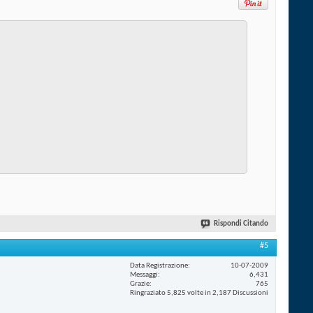
Rispondi Citando
#5
Data Registrazione
10-07-2009
Messaggi
6,431
Grazie
765
Ringraziato 5,825 volte in 2,187 Discussioni