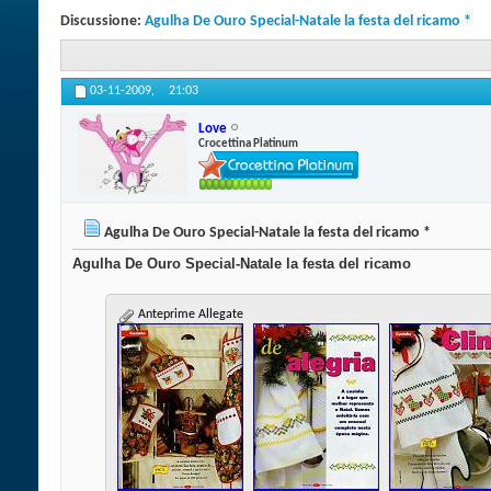
Discussione:
Agulha De Ouro Special-Natale la festa del ricamo *
03-11-2009,
21:03
Love
Crocettina Platinum
Agulha De Ouro Special-Natale la festa del ricamo *
Agulha De Ouro Special-Natale la festa del ricamo
Anteprime Allegate