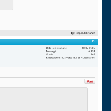
Rispondi Citando
#2
Data Registrazione
10-07-2009
Messaggi
6,431
Grazie
765
Ringraziato 5,825 volte in 2,187 Discussioni