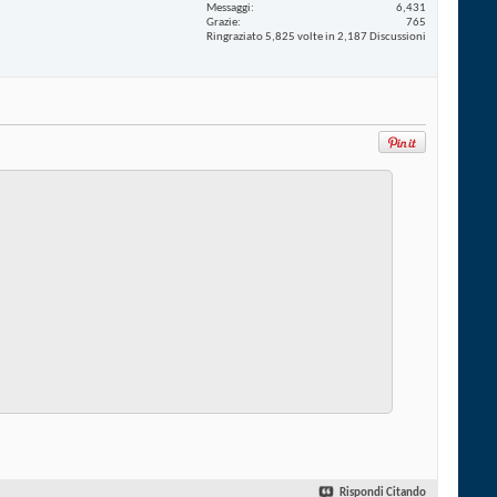
Messaggi
6,431
Grazie
765
Ringraziato 5,825 volte in 2,187 Discussioni
Rispondi Citando