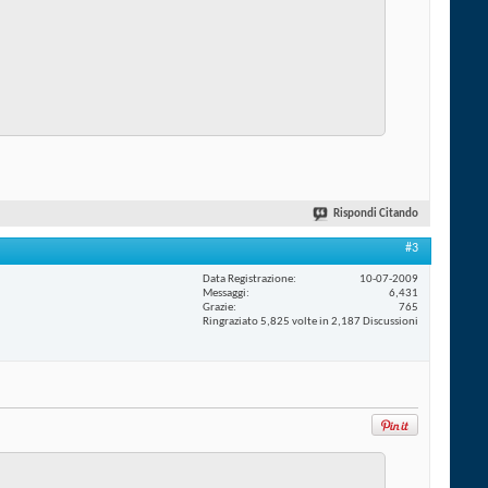
Rispondi Citando
#3
Data Registrazione
10-07-2009
Messaggi
6,431
Grazie
765
Ringraziato 5,825 volte in 2,187 Discussioni