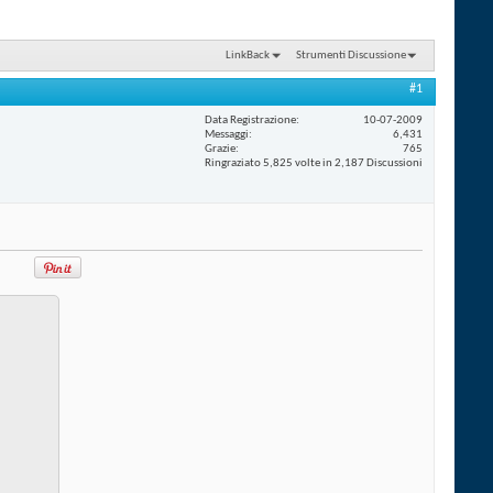
LinkBack
Strumenti Discussione
#1
Data Registrazione
10-07-2009
Messaggi
6,431
Grazie
765
Ringraziato 5,825 volte in 2,187 Discussioni