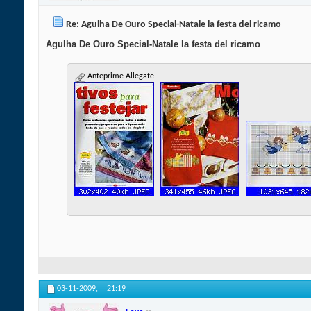
Re: Agulha De Ouro Special-Natale la festa del ricamo
Agulha De Ouro Special-Natale la festa del ricamo
Anteprime Allegate
03-11-2009,
21:19