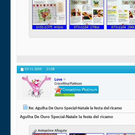
03-11-2009,
21:08
Love
Crocettina Platinum
Re: Agulha De Ouro Special-Natale la festa del ricamo
Agulha De Ouro Special-Natale la festa del ricamo
Anteprime Allegate