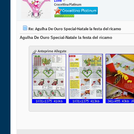
Love
Crocettina Platinum
Re: Agulha De Ouro Special-Natale la festa del ricamo
Agulha De Ouro Special-Natale la festa del ricamo
Anteprime Allegate