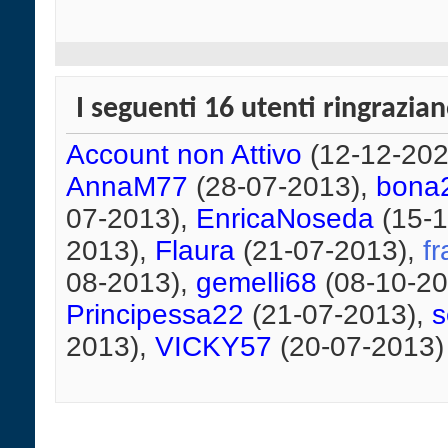
I seguenti 16 utenti ringrazia
Account non Attivo
(12-12-202
AnnaM77
(28-07-2013),
bona
07-2013),
EnricaNoseda
(15-1
2013),
Flaura
(21-07-2013),
f
08-2013),
gemelli68
(08-10-20
Principessa22
(21-07-2013),
s
2013),
VICKY57
(20-07-2013)