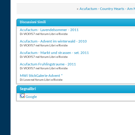
«
Acufactum - Country Hearts - Am 
Discussioni Simili
Acufactum - Lavendelsommer - 2011
Di VICKY57 nel forum Libri e Riviste
Acufactum - Advent im winterwald - 2010
Di VICKY57 nel forum Libri e Riviste
Acufactum - Markt und strassen - set. 2011
Di VICKY57 nel forum Libri e Riviste
Acufactum Fruhlingstraume - 2011
Di VICKY57 nel forum Libri e Riviste
MWi StickGalerie-Advent *
Di Love nel forum Libri e Riviste
Segnalibri
Google