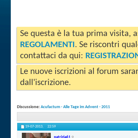
Se questa è la tua prima visita, a
REGOLAMENTI
. Se riscontri qua
contattaci da qui:
REGISTRAZIO
Le nuove iscrizioni al forum sara
dall'iscrizione.
Discussione:
Acufactum - Alle Tage im Advent - 2011
19-07-2013,
22:59
patrizia61