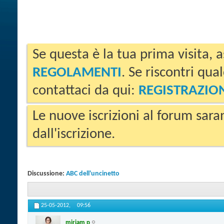
Se questa è la tua prima visita, a
REGOLAMENTI
. Se riscontri qua
contattaci da qui:
REGISTRAZIO
Le nuove iscrizioni al forum sara
dall'iscrizione.
Discussione:
ABC dell'uncinetto
25-05-2012,
09:56
miriam p