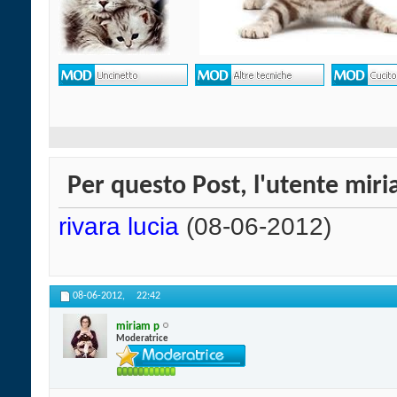
Per questo Post, l'utente miri
rivara lucia
(08-06-2012)
08-06-2012,
22:42
miriam p
Moderatrice