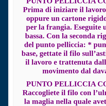
PUNTO PELLICCIA CO
Prima di iniziare il lavor
oppure un cartone rigido
per la frangia. Eseguite
bassa. Con la seconda rig
del punto pelliccia: * pun
base, gettate il filo sull’a
il lavoro e trattenuta da
movimento dal davan
PUNTO PELLICCIA CO
Raccogliete il filo con l’u
la maglia nella quale ave