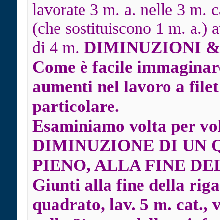
lavorate 3 m. a. nelle 3 m. c
(che sostituiscono 1 m. a.) 
DIMINUZIONI 
di 4 m.
Come è facile immaginare
aumenti nel lavoro a file
particolare.
Esaminiamo volta per volt
DIMINUZIONE DI UN 
PIENO, ALLA FINE DE
Giunti alla fine della rig
quadrato, lav. 5 m. cat., v