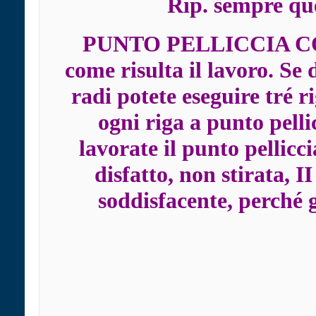
Rip. sempre que
PUNTO PELLICCIA CO
come risulta il lavoro. Se 
radi potete eseguire tré r
ogni riga a punto pelli
lavorate il punto pellicc
disfatto, non stirata, I
soddisfacente, perché gl