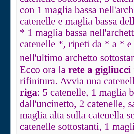
con 1 maglia bassa nell'arche
catenelle e maglia bassa dell
* 1 maglia bassa nell'archett
catenelle *, ripeti da * a *
nell'ultimo archetto sottosta
Ecco ora la
rete a gigliucci
rifinitura. Avvia una catenel
riga
: 5 catenelle, 1 maglia b
dall'uncinetto, 2 catenelle, s
maglia alta sulla catenella s
catenelle sottostanti, 1 magl