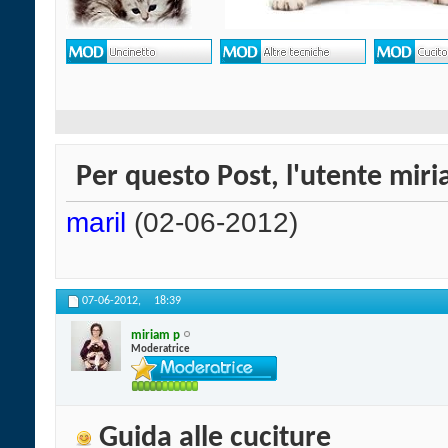
Per questo Post, l'utente miri
maril
(02-06-2012)
07-06-2012,
18:39
miriam p
Moderatrice
Guida alle cuciture