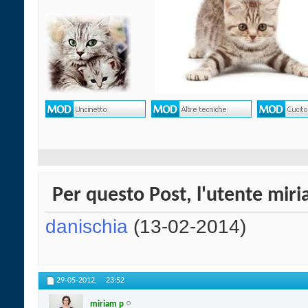
Per questo Post, l'utente miri
danischia
(13-02-2014)
29-05-2012,
23:52
miriam p