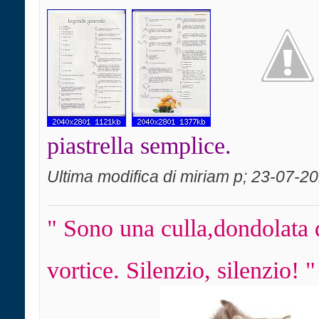
piastrella semplice.
Ultima modifica di miriam p; 23-07-2
" Sono una culla,dondolata 
vortice. Silenzio, silenzio! "