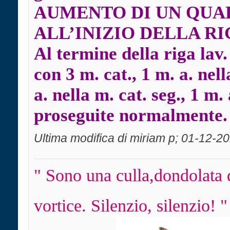
AUMENTO DI UN QUA
ALL’INIZIO DELLA R
Al termine della riga lav. 
con 3 m. cat., 1 m. a. nel
a. nella m. cat. seg., 1 m. 
proseguite normalmente.
Ultima modifica di miriam p; 01-12-2
" Sono una culla,dondolata 
vortice. Silenzio, silenzio! "