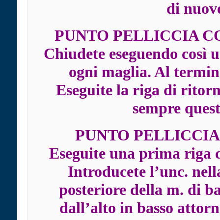
di nuovo
PUNTO PELLICCIA CO
Chiudete eseguendo così un
ogni maglia. Al termine
Eseguite la riga di ritor
sempre quest
PUNTO PELLICCIA 
Eseguite una prima riga d
Introducete l’unc. nella
posteriore della m. di bas
dall’alto in basso attor