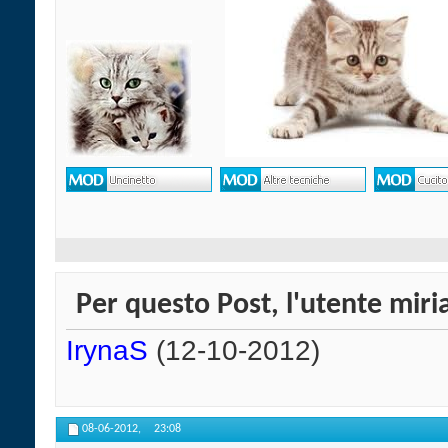
Per questo Post, l'utente miri
IrynaS
(12-10-2012)
08-06-2012,
23:08