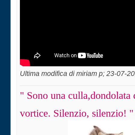
Ultima modifica di miriam p; 23-07-2
" Sono una culla,dondolata 
vortice. Silenzio, silenzio! "