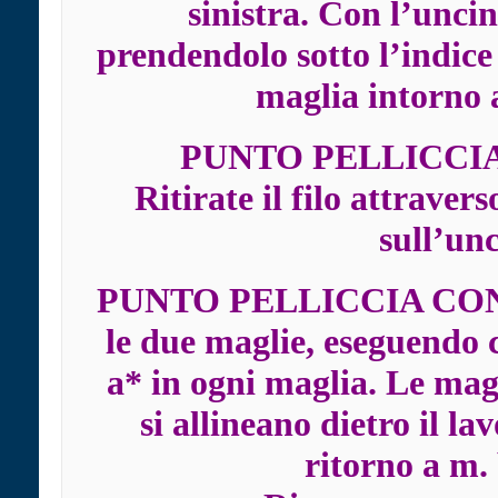
sinistra. Con l’uncine
prendendolo sotto l’indice
maglia intorno 
PUNTO PELLICCIA 
Ritirate il filo attravers
sull’unc
PUNTO PELLICCIA CON 
le due maglie, eseguendo c
a* in ogni maglia. Le mag
si allineano dietro il la
ritorno a m.