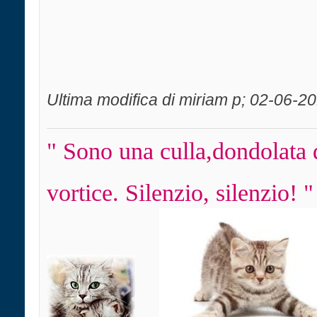
Ultima modifica di miriam p; 02-06-2
" Sono una culla,dondolata 
vortice. Silenzio, silenzio! "