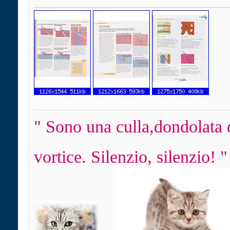
" Sono una culla,dondolata 
vortice. Silenzio, silenzio! "