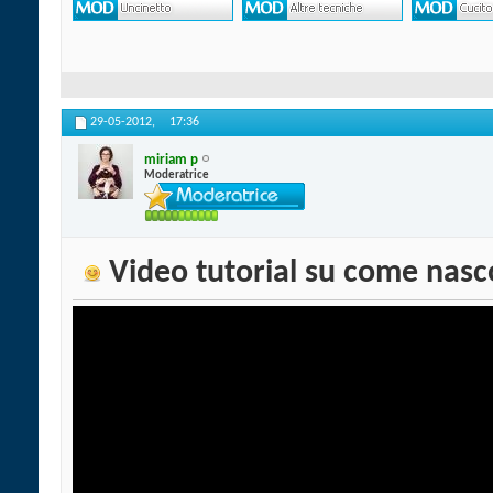
29-05-2012,
17:36
miriam p
Moderatrice
Video tutorial su come nasco