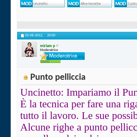
02-06-2012,
20:00
miriam p
Moderatrice
Punto pelliccia
Uncinetto: Impariamo il Pun
È la tecnica per fare una ri
tutto il lavoro. Le sue possib
Alcune righe a punto pellic