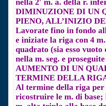
nella 2′ m. a. della r. infe
DIMINUZIONE DI UN 
PIENO, ALL’INIZIO D
Lavorate fino in fondo all
e iniziate la riga con 4 m.
quadrato (sia esso vuoto o
nella m. seg. e prosegui
AUMENTO DI UN QUA
TERMINE DELLA RIG
Al termine della riga pe
ricostruire le m. di base;