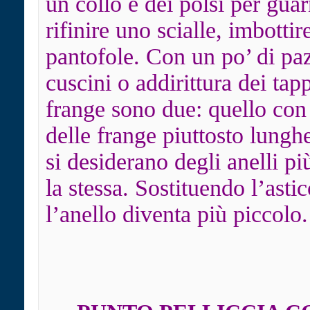
un collo e dei polsi per gua
rifinire uno scialle, imbottir
pantofole. Con un po’ di pa
cuscini o addirittura dei tapp
frange sono due: quello con 
delle frange piuttosto lunghe
si desiderano degli anelli più
la stessa. Sostituendo l’asti
l’anello diventa più piccolo.