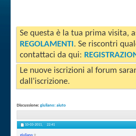
Se questa è la tua prima visita, a
REGOLAMENTI
. Se riscontri qua
contattaci da qui:
REGISTRAZIO
Le nuove iscrizioni al forum sara
dall'iscrizione.
Discussione:
giuliano: aiuto
10-03-2011,
22:41
giuliano