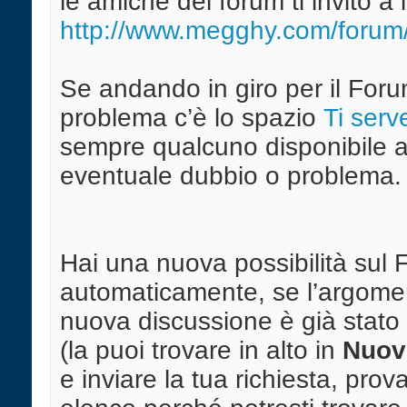
le amiche del forum ti invito a 
http://www.megghy.com/forum/f
Se andando in giro per il Forum
problema c’è lo spazio
Ti serv
sempre qualcuno disponibile ad
eventuale dubbio o problema.
Hai una nuova possibilità sul 
automaticamente, se l’argomen
nuova discussione è già stato 
(la puoi trovare in alto in
Nuov
e inviare la tua richiesta, pro