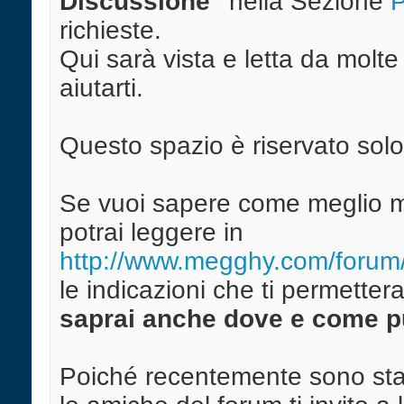
Discussione"
nella Sezione
P
richieste.
Qui sarà vista e letta da molt
aiutarti.
Questo spazio è riservato solo
Se vuoi sapere come meglio mu
potrai leggere in
http://www.megghy.com/forum
le indicazioni che ti permette
saprai anche dove e come puo
Poiché recentemente sono sta