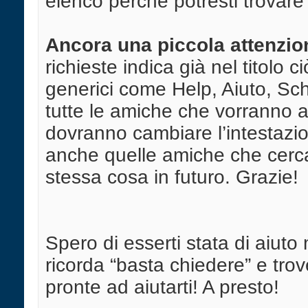
elenco perché potresti trovare
Ancora una piccola attenzio
richieste indica già nel titolo 
generici come Help, Aiuto, S
tutte le amiche che vorranno ai
dovranno cambiare l’intestazion
anche quelle amiche che cerc
stessa cosa in futuro. Grazie!
Spero di esserti stata di aiuto
ricorda “basta chiedere” e trov
pronte ad aiutarti! A presto!