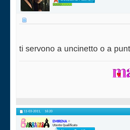
ti servono a uncinetto o a pun
11-03-2011,
16:20
EMIRENA
Utente Qualificato