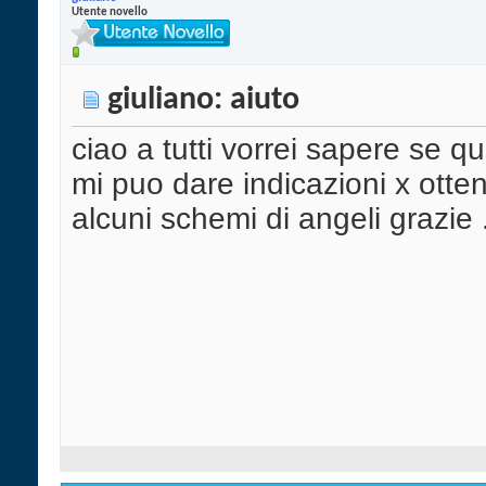
Utente novello
giuliano: aiuto
ciao a tutti vorrei sapere se q
mi puo dare indicazioni x otte
alcuni schemi di angeli grazie ...