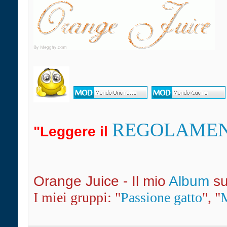
REGOLAME
"Leggere il
Orange Juice - Il mio
Album
s
I miei gruppi: "
Passione gatto
", "