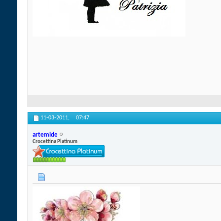
11-03-2011,
07:47
artemide
Crocettina Platinum