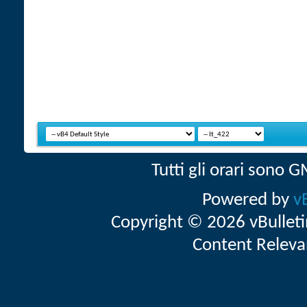
Tutti gli orari sono
Powered by
v
Copyright © 2026 vBulletin 
Content Releva