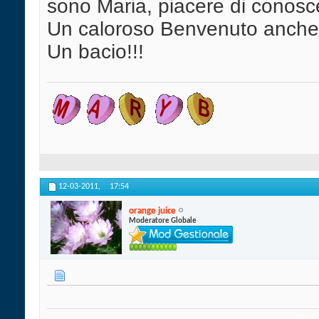
sono Maria, piacere di conosce
Un caloroso Benvenuto anche 
Un bacio!!!
12-03-2011,
17:54
orange juice
Moderatore Globale