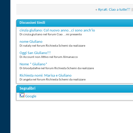
«
KyraK: Ciao a tutte!!!
Discussioni Simili
cinzia giuliano: Col nuovo anno...ci sono anch'io
Di cinzia giuliano nel forum Ciao ...mi presento
nome Giuliano
Di nataly nel forum Richiesta Schemi da realizzare
Oggi San Giuliano!!!
Di Account non Attivo nel forum Almanacco
Nome * Giuliano*
Di bloodydafne nel forum Richiesta Schemi da realizzare
Richiesta nomi: Marisa e Giuliano
Di angela nel forum Richiesta Schemi da realizzare
Segnalibri
Google