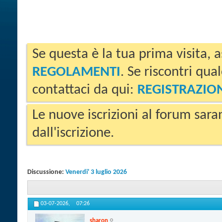
Se questa è la tua prima visita, a
REGOLAMENTI
. Se riscontri qua
contattaci da qui:
REGISTRAZIO
Le nuove iscrizioni al forum sara
dall'iscrizione.
Discussione:
Venerdi' 3 luglio 2026
03-07-2026,
07:26
sharon