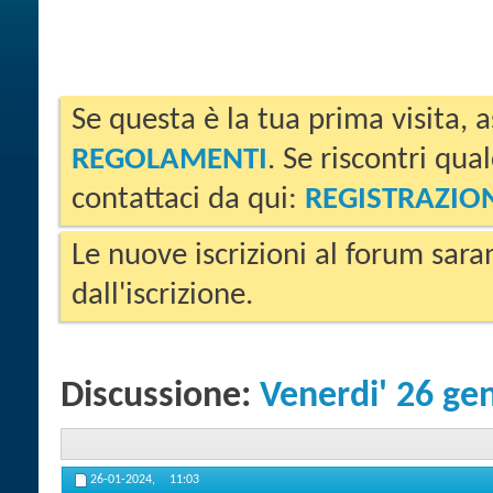
Se questa è la tua prima visita, a
REGOLAMENTI
. Se riscontri qua
contattaci da qui:
REGISTRAZIO
Le nuove iscrizioni al forum sara
dall'iscrizione.
Discussione:
Venerdi' 26 ge
26-01-2024,
11:03