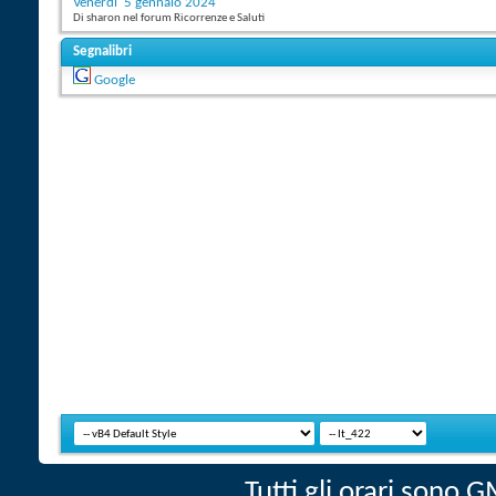
Venerdi' 5 gennaio 2024
Di sharon nel forum Ricorrenze e Saluti
Segnalibri
Google
Tutti gli orari sono