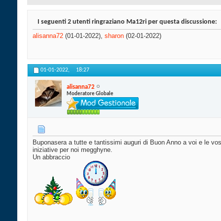
I seguenti 2 utenti ringraziano Ma12ri per questa discussione:
alisanna72
(01-01-2022),
sharon
(02-01-2022)
01-01-2022,
18:27
alisanna72
Moderatore Globale
Buponasera a tutte e tantissimi auguri di Buon Anno a voi e le vos
iniziative per noi megghyne.
Un abbraccio