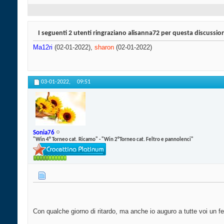
I seguenti 2 utenti ringraziano alisanna72 per questa discussio
Ma12ri
(02-01-2022),
sharon
(02-01-2022)
03-01-2022,
09:51
Sonia76
"Win 4° Torneo cat. Ricamo" - "Win 2°Torneo cat. Feltro e pannolenci"
Con qualche giorno di ritardo, ma anche io auguro a tutte voi un fe