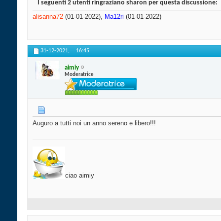
I seguenti 2 utenti ringraziano sharon per questa discussione:
alisanna72
(01-01-2022),
Ma12ri
(01-01-2022)
31-12-2021,
16:45
aimiy
Moderatrice
Auguro a tutti noi un anno sereno e libero!!!
ciao aimiy