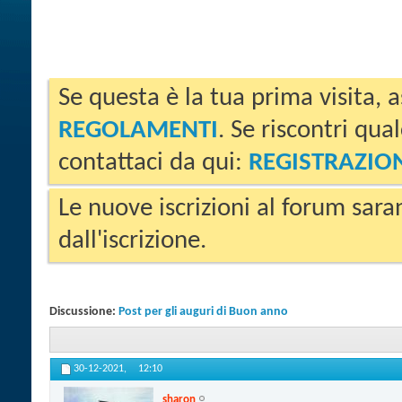
Se questa è la tua prima visita, a
REGOLAMENTI
. Se riscontri qua
contattaci da qui:
REGISTRAZIO
Le nuove iscrizioni al forum sara
dall'iscrizione.
Discussione:
Post per gli auguri di Buon anno
30-12-2021,
12:10
sharon