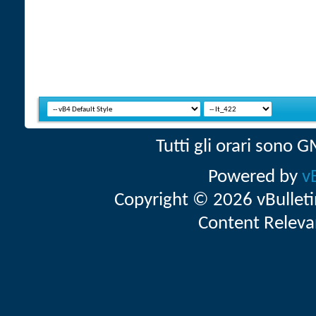
Tutti gli orari sono
Powered by
v
Copyright © 2026 vBulletin 
Content Releva