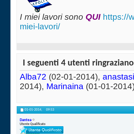
I miei lavori sono
QUI
https:/
miei-lavori/
I seguenti 4 utenti ringrazian
Alba72
(02-01-2014),
anastasi
2014),
Marinaina
(01-01-2014
01-01-2014,
09:53
Dantea
Utente Qualificato