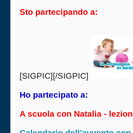
Sto partecipando a:
[SIGPIC][/SIGPIC]
Ho partecipato a:
A scuola con Natalia - lezion
Calendario dell'avvento con