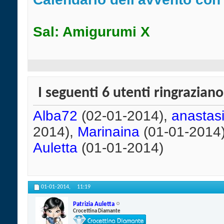
Sal: Amigurumi X
I seguenti 6 utenti ringrazian
Alba72
(02-01-2014),
anastasi
2014),
Marinaina
(01-01-2014
Auletta
(01-01-2014)
01-01-2014,
11:19
Patrizia Auletta
Crocettina Diamante