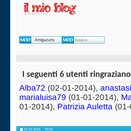
I seguenti 6 utenti ringrazian
Alba72
(02-01-2014),
anastasi
marialuisa79
(01-01-2014),
Ma
01-2014),
Patrizia Auletta
(01-
01-01-2014,
09:02