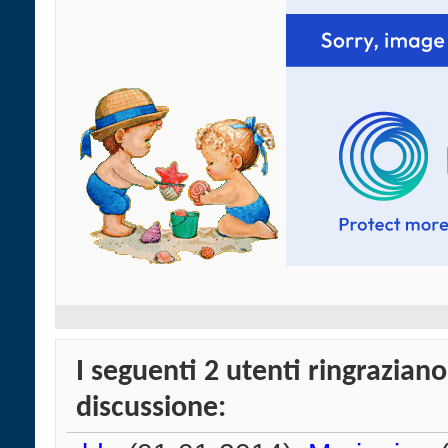
I seguenti 2 utenti ringrazian
discussione: