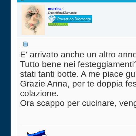
murrina
Crocettina Diamante
E' arrivato anche un altro ann
Tutto bene nei festeggiamenti
stati tanti botte. A me piace 
Grazie Anna, per te doppia fes
colazione.
Ora scappo per cucinare, veng