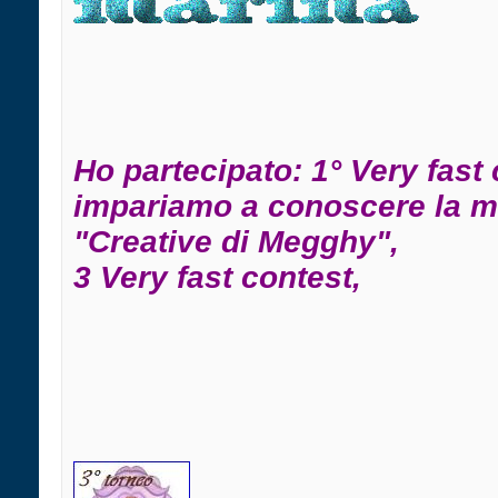
Ho partecipato: 1° Very fast 
impariamo a conoscere la m
"Creative di Megghy",
3 Very fast contest,