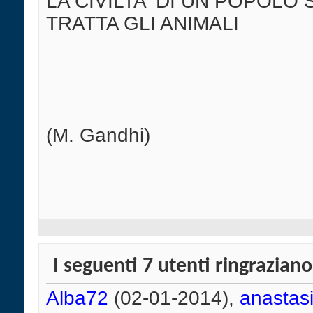
LA CIVILTA' DI UN POPOLO 
TRATTA GLI ANIMALI
(M. Gandhi)
I seguenti 7 utenti ringrazian
Alba72
(02-01-2014),
anastasi