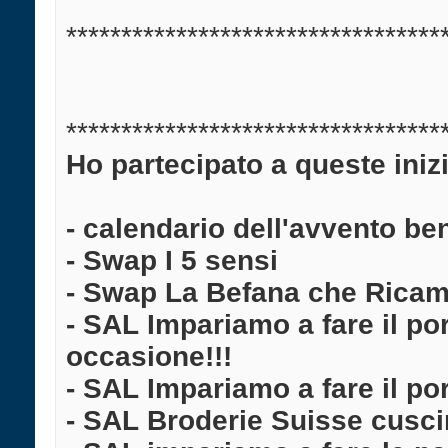
**********************************
**********************************
Ho partecipato a queste inizi
- calendario dell'avvento be
- Swap I 5 sensi
- Swap La Befana che Rica
- SAL Impariamo a fare il port
occasione!!!
- SAL Impariamo a fare il po
- SAL Broderie Suisse cuscin