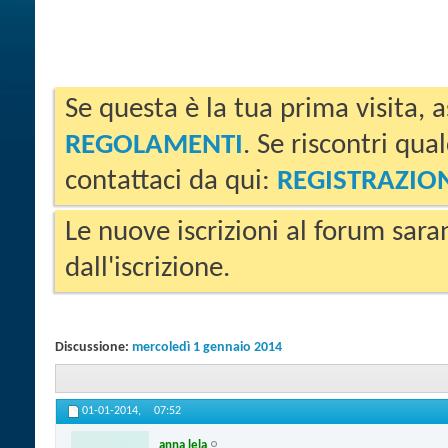
Se questa è la tua prima visita, a
REGOLAMENTI
. Se riscontri qua
contattaci da qui:
REGISTRAZIO
Le nuove iscrizioni al forum sara
dall'iscrizione.
Discussione:
mercoledì 1 gennaio 2014
01-01-2014,
07:52
anna lela