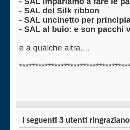
- SAL impariamo a fare le pal
- SAL del Silk ribbon
- SAL uncinetto per principia
- SAL al buio: e son pacchi v
e a qualche altra....
**********************************
I seguenti 3 utenti ringraziano