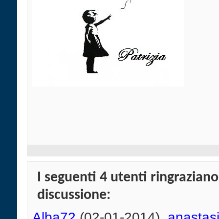
I seguenti 4 utenti ringraziano
discussione:
Alba72
(02-01-2014),
anastasi