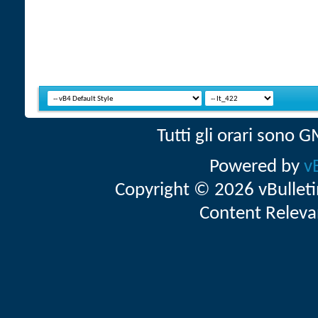
Tutti gli orari sono
Powered by
v
Copyright © 2026 vBulletin 
Content Releva