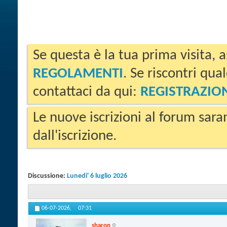
Se questa è la tua prima visita, a
REGOLAMENTI
. Se riscontri qua
contattaci da qui:
REGISTRAZIO
Le nuove iscrizioni al forum sara
dall'iscrizione.
Discussione:
Lunedi' 6 luglio 2026
06-07-2026,
07:31
sharon