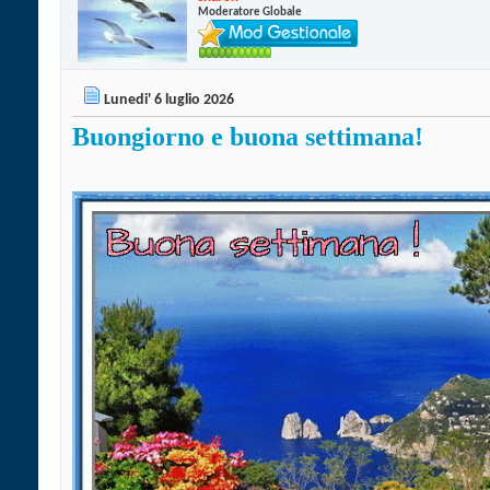
Moderatore Globale
Lunedi' 6 luglio 2026
Buongiorno e buona settimana!