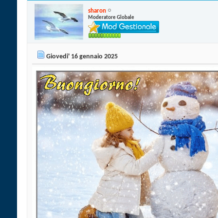
sharon
Moderatore Globale
Giovedi' 16 gennaio 2025