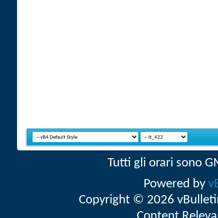
Tutti gli orari sono
Powered by
v
Copyright © 2026 vBulletin 
Content Releva