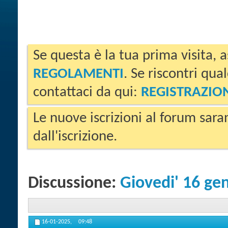
Se questa è la tua prima visita, a
REGOLAMENTI
. Se riscontri qua
contattaci da qui:
REGISTRAZIO
Le nuove iscrizioni al forum sara
dall'iscrizione.
Discussione:
Giovedi' 16 ge
16-01-2025,
09:48