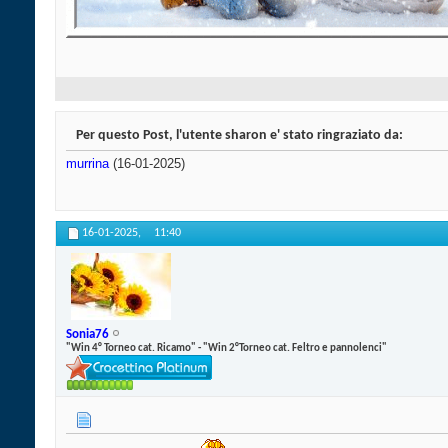
Per questo Post, l'utente sharon e' stato ringraziato da:
murrina
(16-01-2025)
16-01-2025,
11:40
Sonia76
"Win 4° Torneo cat. Ricamo" - "Win 2°Torneo cat. Feltro e pannolenci"