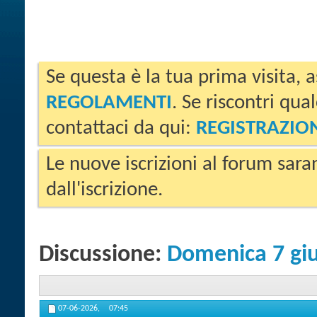
Se questa è la tua prima visita, a
REGOLAMENTI
. Se riscontri qua
contattaci da qui:
REGISTRAZIO
Le nuove iscrizioni al forum sara
dall'iscrizione.
Discussione:
Domenica 7 gi
07-06-2026,
07:45