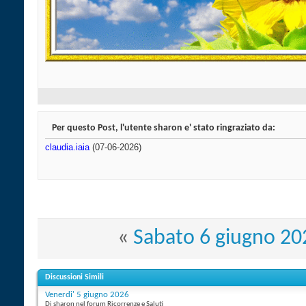
Per questo Post, l'utente sharon e' stato ringraziato da:
claudia.iaia
(07-06-2026)
«
Sabato 6 giugno 20
Discussioni Simili
Venerdi' 5 giugno 2026
Di sharon nel forum Ricorrenze e Saluti