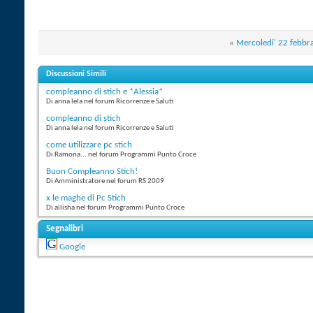
«
Mercoledi' 22 febbr
Discussioni Simili
compleanno di stich e *Alessia*
Di anna lela nel forum Ricorrenze e Saluti
compleanno di stich
Di anna lela nel forum Ricorrenze e Saluti
come utilizzare pc stich
Di Ramona... nel forum Programmi Punto Croce
Buon Compleanno Stich!
Di Amministratore nel forum RS 2009
x le maghe di Pc Stich
Di ailisha nel forum Programmi Punto Croce
Segnalibri
Google