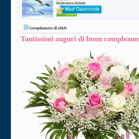
Moderatore Globale
Compleanno di stich
Tantissimi auguri di buon compleann