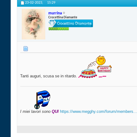
23-02-2023,
15:29
murrina
Crocettina Diamante
Tanti auguri, scusa se in ritardo.
I miei lavori sono
QUI
https://www.megghy.com/forum/members...i-