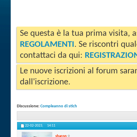
Se questa è la tua prima visita, a
REGOLAMENTI
. Se riscontri qua
contattaci da qui:
REGISTRAZIO
Le nuove iscrizioni al forum sara
dall'iscrizione.
Discussione:
Compleanno di stich
22-02-2023,
14:11
sharon