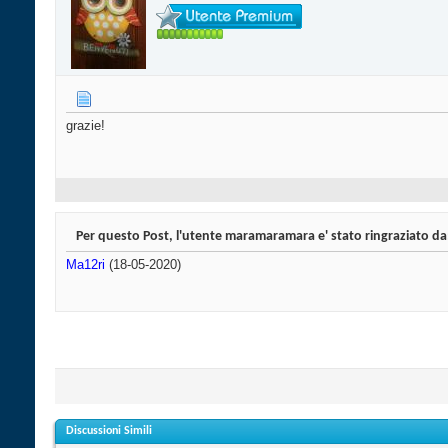
grazie!
Per questo Post, l'utente maramaramara e' stato ringraziato da
Ma12ri
(18-05-2020)
Discussioni Simili