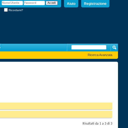
Aiuto
Registrazione
Ricordami?
Ricerca Avanzata
Risultati da 1 a 3 di 3