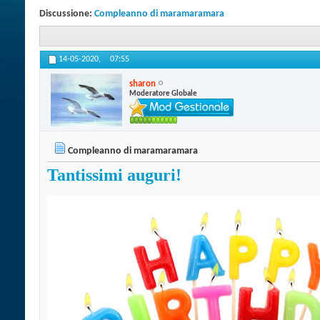
Discussione:
Compleanno di maramaramara
14-05-2020,
07:55
sharon
Moderatore Globale
Compleanno di maramaramara
Tantissimi auguri!