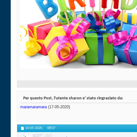
Per questo Post, l'utente sharon e' stato ringraziato da:
maramaramara
(17-05-2020)
14-05-2020,
08:07