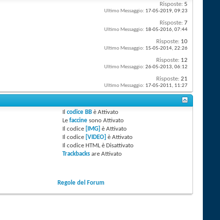
Risposte:
5
Ultimo Messaggio:
17-05-2019,
09:23
Risposte:
7
Ultimo Messaggio:
18-05-2016,
07:44
Risposte:
10
Ultimo Messaggio:
15-05-2014,
22:26
Risposte:
12
Ultimo Messaggio:
26-05-2013,
06:12
Risposte:
21
Ultimo Messaggio:
17-05-2011,
11:27
Il
codice BB
è
Attivato
Le
faccine
sono
Attivato
Il codice
[IMG]
è
Attivato
Il codice
[VIDEO]
è
Attivato
Il codice HTML è
Disattivato
Trackbacks
are
Attivato
Regole del Forum