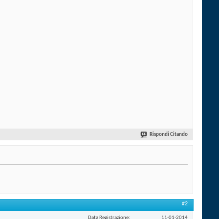
Rispondi Citando
#2
Data Registrazione
11-01-2014