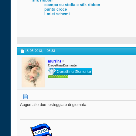
silk ribbon
stampa su stoffa e silk ribbon
punto croce
I miei schemi
18-06-2013,
08:33
murrina
Crocettina Diamante
Auguri alle due festeggiate di giornata.