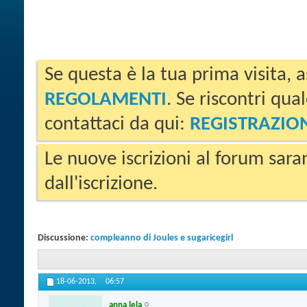
Se questa è la tua prima visita, a
REGOLAMENTI
. Se riscontri qua
contattaci da qui:
REGISTRAZIO
Le nuove iscrizioni al forum sara
dall'iscrizione.
Discussione:
compleanno di Joules e sugaricegirl
18-06-2013,
06:57
anna lela