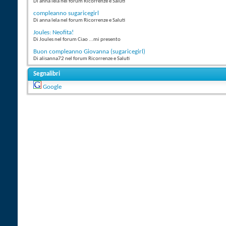
Di anna lela nel forum Ricorrenze e Saluti
compleanno sugaricegirl
Di anna lela nel forum Ricorrenze e Saluti
Joules: Neofita!
Di Joules nel forum Ciao ...mi presento
Buon compleanno Giovanna (sugaricegirl)
Di alisanna72 nel forum Ricorrenze e Saluti
Segnalibri
Google