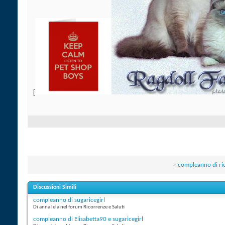
[
«
compleanno di ric
Discussioni Simili
compleanno di sugaricegirl
Di anna lela nel forum Ricorrenze e Saluti
compleanno di Elisabetta90 e sugaricegirl