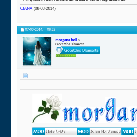
CIANA
(08-03-2014)
07-03-2014,
08:22
morgana bell
Crocettina Diamante