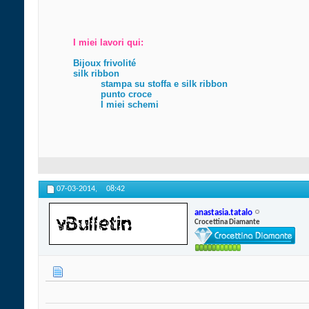
I miei lavori qui:
Bijoux frivolité
silk ribbon
stampa su stoffa e silk ribbon
punto croce
I miei schemi
07-03-2014,
08:42
anastasia.tatalo
Crocettina Diamante