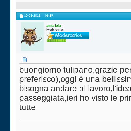
12-01-2011,
09:19
anna lela
Moderatrice
buongiorno tulipano,grazie per
preferisco),oggi è una bellissi
bisogna andare al lavoro,l'ide
passeggiata,ieri ho visto le pr
tutte