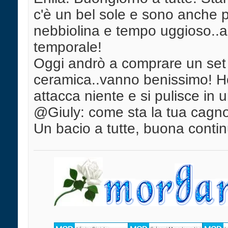
c'è un bel sole e sono anche p
nebbiolina e tempo uggioso..a
temporale!
Oggi andrò a comprare un set d
ceramica..vanno benissimo! Ho
attacca niente e si pulisce in u
@Giuly: come sta la tua cagn
Un bacio a tutte, buona contin