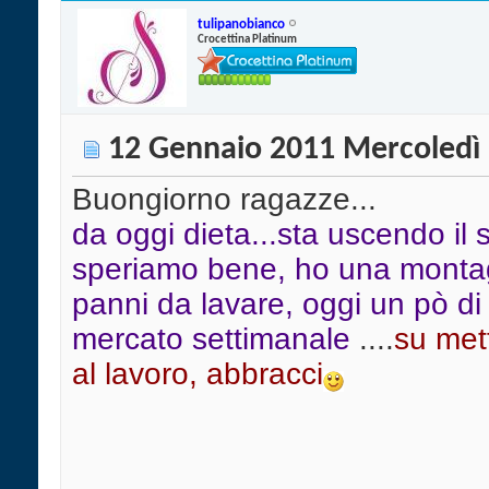
tulipanobianco
Crocettina Platinum
12 Gennaio 2011 Mercoledì
Buongiorno ragazze...
da oggi dieta...sta uscendo il 
speriamo bene, ho una monta
panni da lavare, oggi un pò di gi
mercato settimanale
....
su met
al lavoro, abbracci