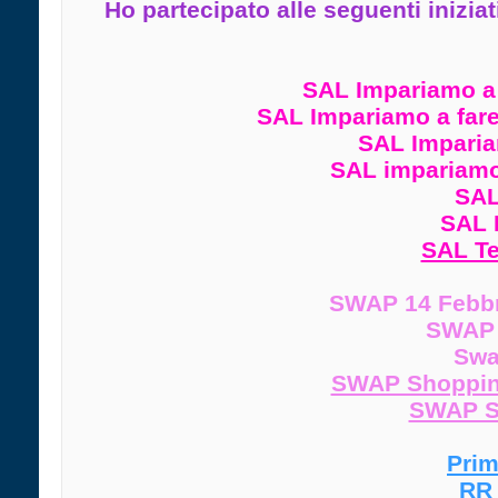
Ho partecipato alle seguenti iniziat
SAL Impariamo a 
SAL Impariamo a fare 
SAL Imparia
SAL impariamo a
SAL
SAL P
SAL Te
SWAP 14 Febbr
SWAP 
Swa
SWAP Shopping
SWAP Sc
P
ri
RR 