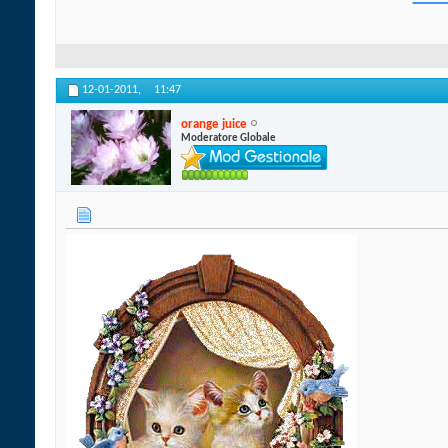
12-01-2011,
11:47
orange juice
Moderatore Globale