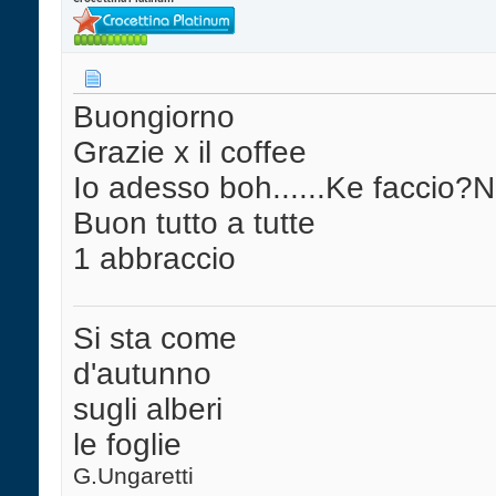
Buongiorno
Grazie x il coffee
Io adesso boh......Ke faccio?No
Buon tutto a tutte
1 abbraccio
Si sta come
d'autunno
sugli alberi
le foglie
G.Ungaretti