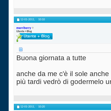
12-01-2011,
10:10
merriterry
Utente + Blog
Buona giornata a tutte
anche da me c'è il sole anche 
più tardi vedrò di godermelo u
12-01-2011,
10:20