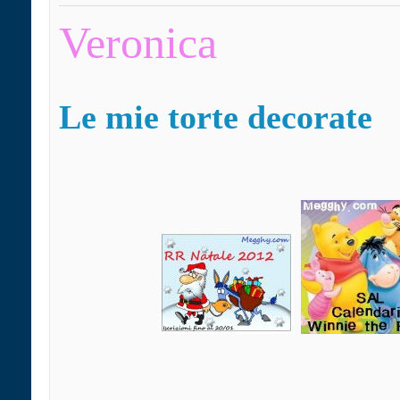
Veronica
Le mie t
orte decorate