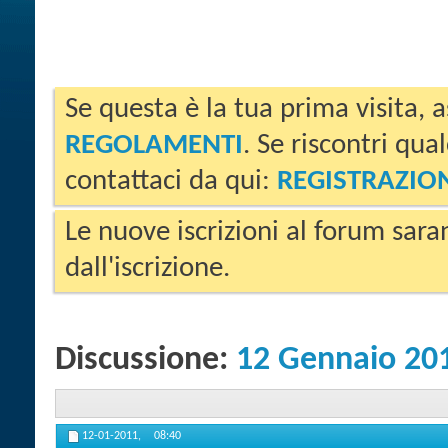
Se questa è la tua prima visita, a
REGOLAMENTI
. Se riscontri qua
contattaci da qui:
REGISTRAZIO
Le nuove iscrizioni al forum sara
dall'iscrizione.
Discussione:
12 Gennaio 20
12-01-2011,
08:40