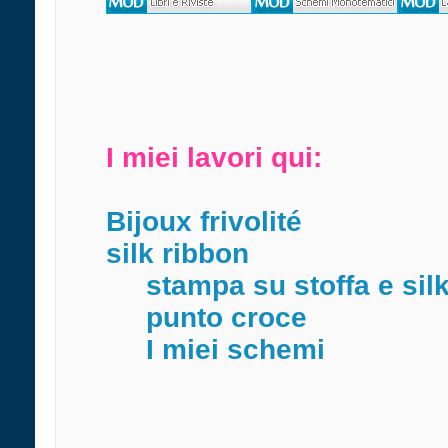
I miei lavori qui:
Bijoux frivolité
silk ribbon
stampa su stoffa e sil
punto croce
I miei schemi