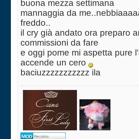
buona mezza settimana
mannaggia da me..nebbiaaa
freddo..
il cry già andato ora preparo a
commissioni da fare
e oggi pome mi aspetta pure l'
accende un cero
baciuzzzzzzzzzzz ila