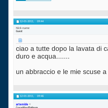
12-01-2011,
09:44
Nick-name
Guest
ciao a tutte dopo la lavata di 
duro e acqua.......
un abbraccio e le mie scuse a tu
12-01-2011,
09:46
artemide
Crocettina Platinum