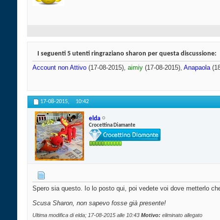
I seguenti 5 utenti ringraziano sharon per questa discussione:
Account non Attivo
(17-08-2015),
aimiy
(17-08-2015),
Anapaola
(18
17-08-2015,
10:42
elda
Crocettina Diamante
Spero sia questo. Io lo posto qui, poi vedete voi dove metterlo che
Scusa Sharon, non sapevo fosse già presente!
Ultima modifica di elda; 17-08-2015 alle
10:43
Motivo:
eliminato allegato