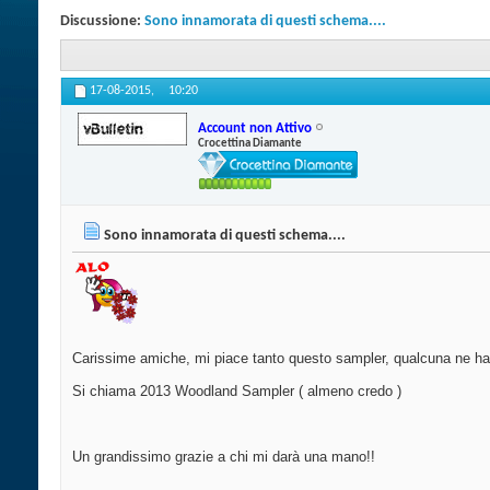
Discussione:
Sono innamorata di questi schema....
17-08-2015,
10:20
Account non Attivo
Crocettina Diamante
Sono innamorata di questi schema....
Carissime amiche, mi piace tanto questo sampler, qualcuna ne h
Si chiama 2013 Woodland Sampler ( almeno credo )
Un grandissimo grazie a chi mi darà una mano!!