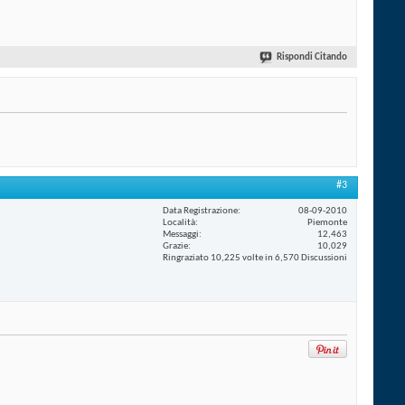
Rispondi Citando
#3
Data Registrazione
08-09-2010
Località
Piemonte
Messaggi
12,463
Grazie
10,029
Ringraziato 10,225 volte in 6,570 Discussioni