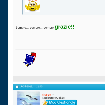
grazie!!
Sempre... sempre... sempre
17-08-2015,
11:40
sharon
Moderatore Globale