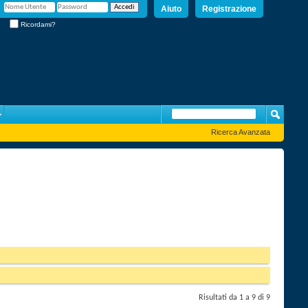
Aiuto
Registrazione
Ricordami?
Ricerca Avanzata
Risultati da 1 a 9 di 9