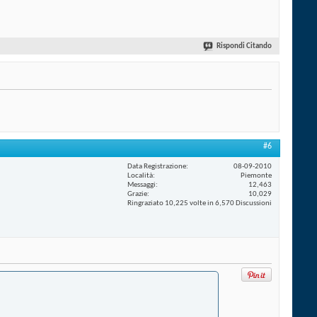
Rispondi Citando
#6
Data Registrazione
08-09-2010
Località
Piemonte
Messaggi
12,463
Grazie
10,029
Ringraziato 10,225 volte in 6,570 Discussioni