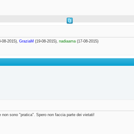
-08-2015),
GraziaM
(19-08-2015),
nadiaama
(17-08-2015)
 non sono "pratica". Spero non faccia parte dei vietati!