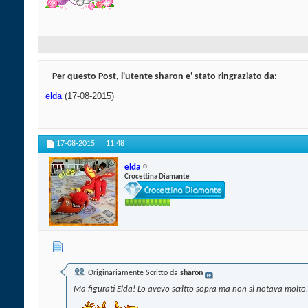
Per questo Post, l'utente sharon e' stato ringraziato da:
elda
(17-08-2015)
17-08-2015,
11:48
elda
Crocettina Diamante
Originariamente Scritto da
sharon
Ma figurati Elda! Lo avevo scritto sopra ma non si notava molto.