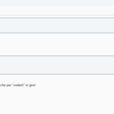
che per "vederti" in giro!