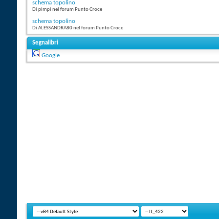
schema topolino
Di pimpi nel forum Punto Croce
schema topolino
Di ALESSANDRA80 nel forum Punto Croce
Segnalibri
Google