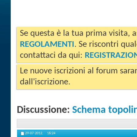
Se questa è la tua prima visita, a
REGOLAMENTI
. Se riscontri qua
contattaci da qui:
REGISTRAZIO
Le nuove iscrizioni al forum sara
dall'iscrizione.
Discussione:
Schema topolin
29-07-2012,
16:24