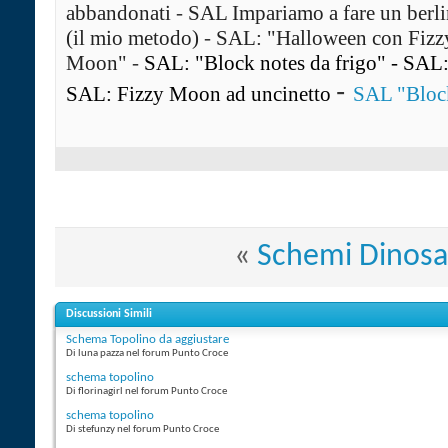
abbandonati
-
SAL Impariamo a fare un ber
(il mio metodo)
-
SAL: "Halloween con Fiz
Moon"
-
SAL: "Block notes da frigo"
-
SAL: 
-
SAL: Fizzy Moon ad uncinetto
SAL "Block
«
Schemi Dinosa
Discussioni Simili
Schema Topolino da aggiustare
Di luna pazza nel forum Punto Croce
schema topolino
Di florinagirl nel forum Punto Croce
schema topolino
Di stefunzy nel forum Punto Croce