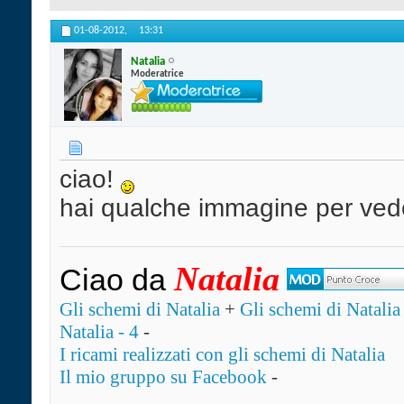
01-08-2012,
13:31
Natalia
Moderatrice
ciao!
hai qualche immagine per ved
Natalia
Ciao da
Gli schemi di Natalia
+
Gli schemi di Natalia 
Natalia - 4
-
I ricami realizzati con gli schemi di Natalia
Il mio gruppo su Facebook
-