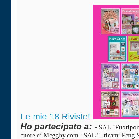
Le mie 18 Riviste!
Ho partecipato a:
-
SAL "Fuoriport
cuore di Megghy.com
-
SAL "I ricami Feng 