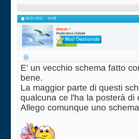
06-01-2015,
09:08
sharon
Moderatore Globale
E' un vecchio schema fatto co
bene.
La maggior parte di questi sc
qualcuna ce l'ha la posterà di 
Allego comunque uno schema p