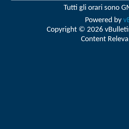
Tutti gli orari sono
Powered by
v
Copyright © 2026 vBulletin 
Content Releva