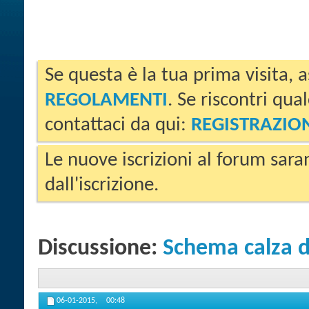
Se questa è la tua prima visita, a
REGOLAMENTI
. Se riscontri qua
contattaci da qui:
REGISTRAZIO
Le nuove iscrizioni al forum sara
dall'iscrizione.
Discussione:
Schema calza 
06-01-2015,
00:48