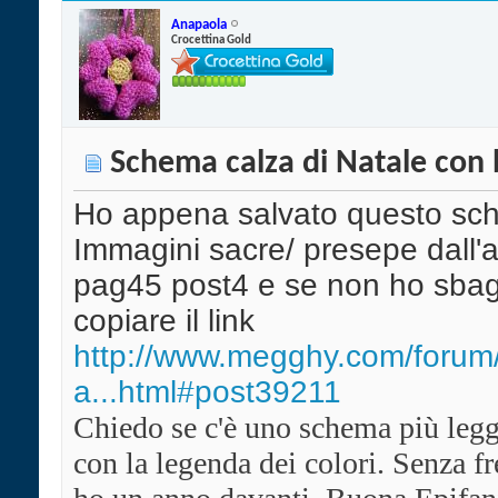
Anapaola
Crocettina Gold
Schema calza di Natale co
Ho appena salvato questo s
Immagini sacre/ presepe dall'a
pag45 post4 e se non ho sbag
copiare il link
http://www.megghy.com/forum
a...html#post39211
Chiedo se c'è uno schema più legg
con la legenda dei colori. Senza fre