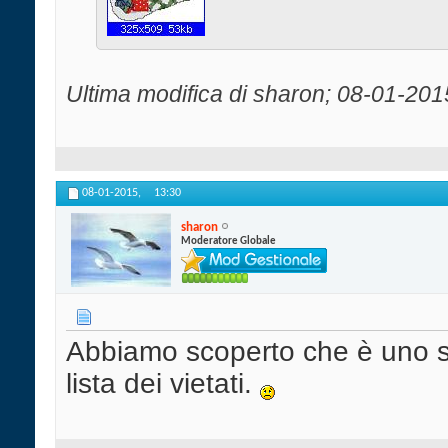
Ultima modifica di sharon; 08-01-201
08-01-2015,
13:30
sharon
Moderatore Globale
Abbiamo scoperto che è uno 
lista dei vietati.