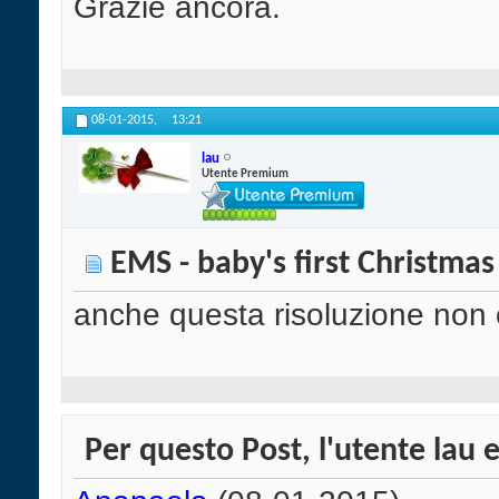
Grazie ancora.
08-01-2015,
13:21
lau
Utente Premium
EMS - baby's first Christmas
anche questa risoluzione non 
Per questo Post, l'utente lau e