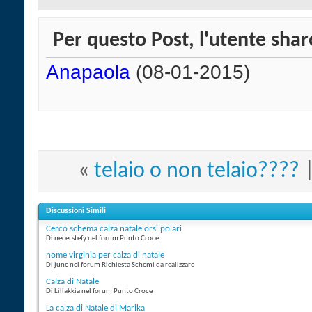
Per questo Post, l'utente sharo
Anapaola
(08-01-2015)
«
telaio o non telaio????
Discussioni Simili
Cerco schema calza natale orsi polari
Di necerstefy nel forum Punto Croce
nome virginia per calza di natale
Di june nel forum Richiesta Schemi da realizzare
Calza di Natale
Di Lillakkia nel forum Punto Croce
La calza di Natale di Marika