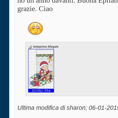
ho un anno davanti. Buona Epifan
grazie. Ciao
Anteprime Allegate
Ultima modifica di sharon; 06-01-201