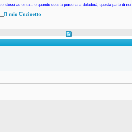
se stessi ad essa... e quando questa persona ci deluderà, questa parte di noi v
__
Il mio Uncinetto