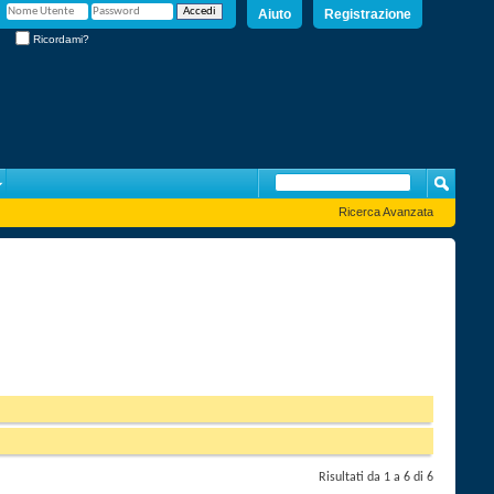
Aiuto
Registrazione
Ricordami?
Ricerca Avanzata
Risultati da 1 a 6 di 6