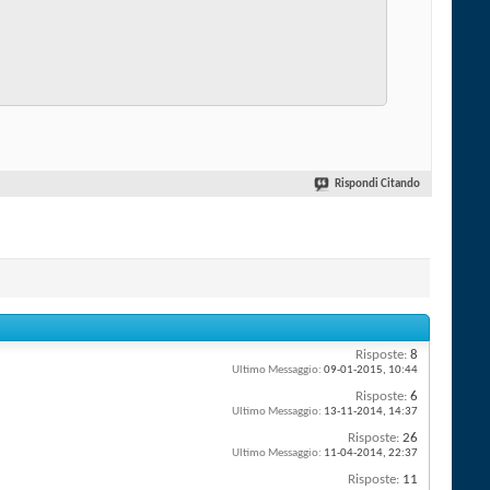
Rispondi Citando
Risposte:
8
Ultimo Messaggio:
09-01-2015,
10:44
Risposte:
6
Ultimo Messaggio:
13-11-2014,
14:37
Risposte:
26
Ultimo Messaggio:
11-04-2014,
22:37
Risposte:
11