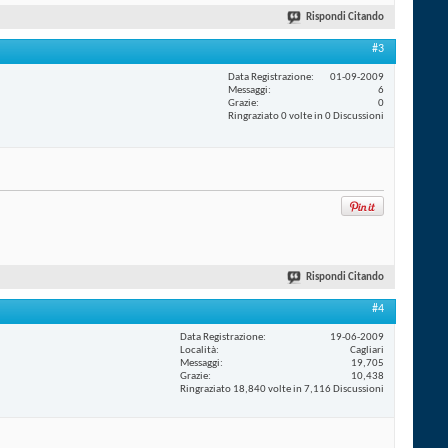
Rispondi Citando
#3
Data Registrazione
01-09-2009
Messaggi
6
Grazie
0
Ringraziato 0 volte in 0 Discussioni
Rispondi Citando
#4
Data Registrazione
19-06-2009
Località
Cagliari
Messaggi
19,705
Grazie
10,438
Ringraziato 18,840 volte in 7,116 Discussioni