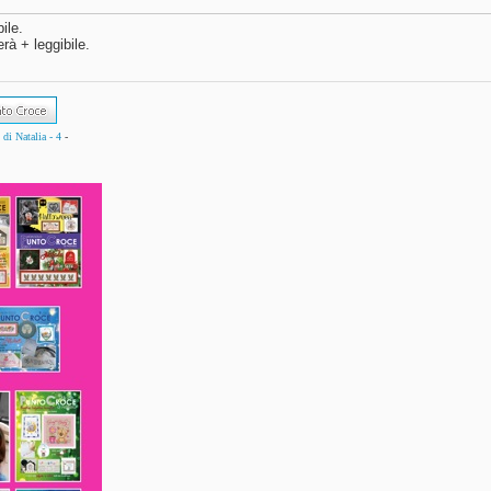
ile.
rà + leggibile.
di Natalia - 4
-