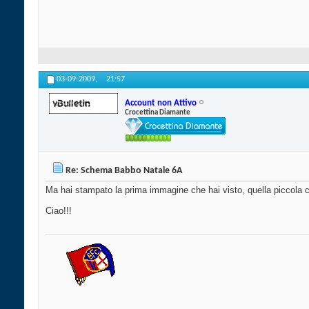
03-09-2009,
21:57
Account non Attivo
Crocettina Diamante
Re: Schema Babbo Natale 6A
Ma hai stampato la prima immagine che hai visto, quella piccola che
Ciao!!!