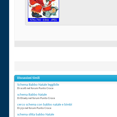
Discussioni Simili
Schema Babbo Natale leggibile
Di scott nel forum Punto Croce
schema Babbo Natale
Di Elisely nel forum Punto Croce
cerco schema con babbo natale e bimbi
Di jrjs nel forum Punto Croce
schema slitta babbo Natale