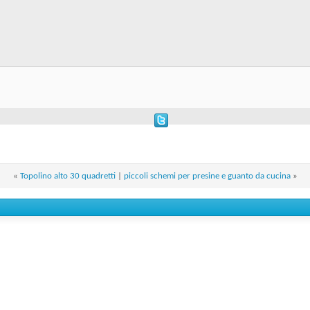
«
Topolino alto 30 quadretti
|
piccoli schemi per presine e guanto da cucina
»