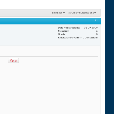
LinkBack
Strumenti Discussione
#1
Data Registrazione
01-09-2009
Messaggi
6
Grazie
0
Ringraziato 0 volte in 0 Discussioni