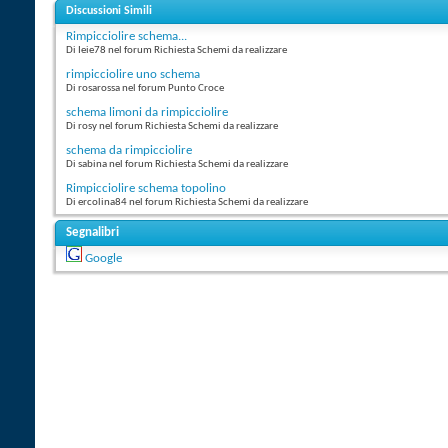
Discussioni Simili
Rimpicciolire schema...
Di Ieie78 nel forum Richiesta Schemi da realizzare
rimpicciolire uno schema
Di rosarossa nel forum Punto Croce
schema limoni da rimpicciolire
Di rosy nel forum Richiesta Schemi da realizzare
schema da rimpicciolire
Di sabina nel forum Richiesta Schemi da realizzare
Rimpicciolire schema topolino
Di ercolina84 nel forum Richiesta Schemi da realizzare
Segnalibri
Google