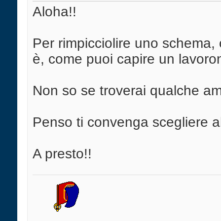
Aloha!!
Per rimpicciolire uno schema, o
è, come puoi capire un lavoron
Non so se troverai qualche ami
Penso ti convenga scegliere alt
A presto!!