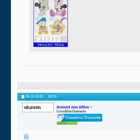
30-10-2010,
00:10
Account non Attivo
Crocettina Diamante