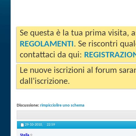
Se questa è la tua prima visita, a
REGOLAMENTI
. Se riscontri qua
contattaci da qui:
REGISTRAZIO
Le nuove iscrizioni al forum sara
dall'iscrizione.
Discussione:
rimpicciolire uno schema
29-10-2010,
22:59
Stella