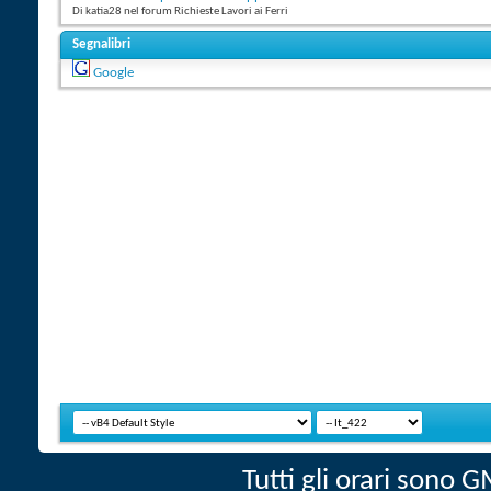
Di katia28 nel forum Richieste Lavori ai Ferri
Segnalibri
Google
Tutti gli orari sono