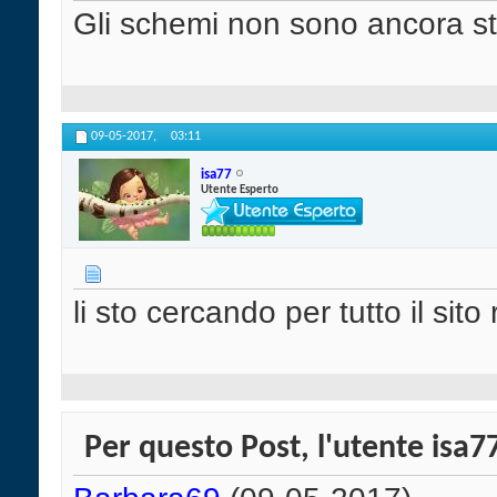
Gli schemi non sono ancora sta
09-05-2017,
03:11
isa77
Utente Esperto
li sto cercando per tutto il sito 
Per questo Post, l'utente isa77