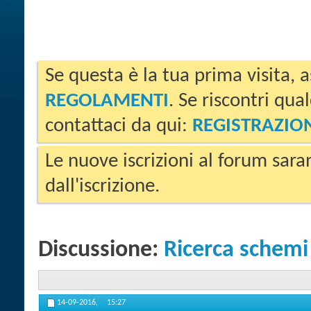
Se questa è la tua prima visita, a
REGOLAMENTI
. Se riscontri qua
contattaci da qui:
REGISTRAZIO
Le nuove iscrizioni al forum sara
dall'iscrizione.
Discussione:
Ricerca schemi
14-09-2016,
15:27