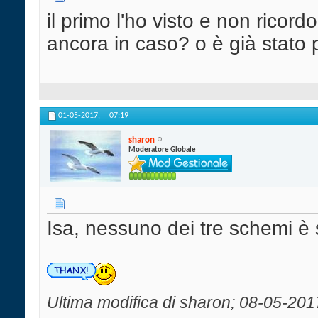
il primo l'ho visto e non ricordo 
ancora in caso? o è già stato 
01-05-2017,
07:19
sharon
Moderatore Globale
Isa, nessuno dei tre schemi è 
Ultima modifica di sharon; 08-05-201