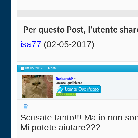
Per questo Post, l'utente sharo
isa77
(02-05-2017)
08-05-2017,
18:38
Barbara69
Utente Qualificato
Scusate tanto!!! Ma io non sono
Mi potete aiutare???