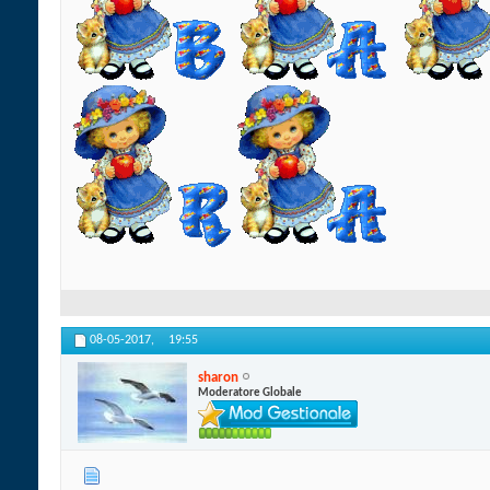
08-05-2017,
19:55
sharon
Moderatore Globale