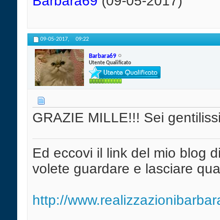
Barbara69
(09-05-2017)
09-05-2017,
09:22
Barbara69
Utente Qualificato
GRAZIE MILLE!!! Sei gentilissi
Ed eccovi il link del mio blog d
volete guardare e lasciare qua
http://www.realizzazionibarba