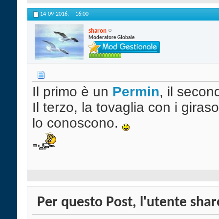
14-09-2016,
16:00
sharon
Moderatore Globale
Il primo è un
Permin
, il seco
Il terzo, la tovaglia con i giras
lo conoscono.
Per questo Post, l'utente sharo