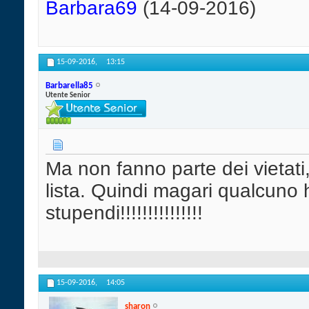
Barbara69
(14-09-2016)
15-09-2016,
13:15
Barbarella85
Utente Senior
Ma non fanno parte dei vietati, 
lista. Quindi magari qualcuno
stupendi!!!!!!!!!!!!!!!
15-09-2016,
14:05
sharon