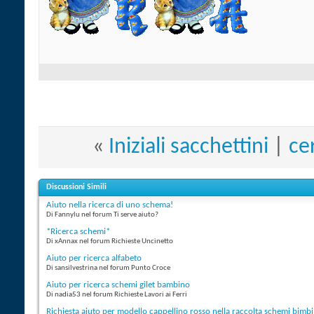
«
Iniziali sacchettini
|
ce
Discussioni Simili
Aiuto nella ricerca di uno schema!
Di Fannylu nel forum Ti serve aiuto?
*Ricerca schemi*
Di xAnnax nel forum Richieste Uncinetto
Aiuto per ricerca alfabeto
Di sansilvestrina nel forum Punto Croce
Aiuto per ricerca schemi gilet bambino
Di nadia53 nel forum Richieste Lavori ai Ferri
Richiesta aiuto per modello cappellino rosso nella raccolta schemi bimbi