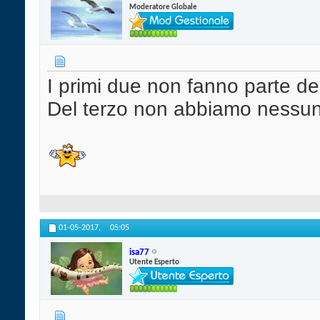
Moderatore Globale
I primi due non fanno parte dei
Del terzo non abbiamo nessuna
01-05-2017,
05:05
isa77
Utente Esperto