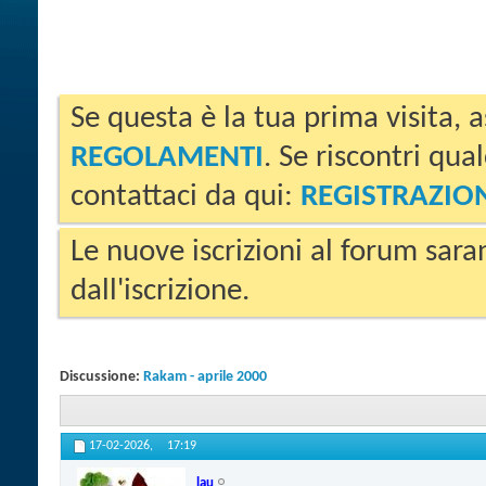
Se questa è la tua prima visita, a
REGOLAMENTI
. Se riscontri qua
contattaci da qui:
REGISTRAZIO
Le nuove iscrizioni al forum sara
dall'iscrizione.
Discussione:
Rakam - aprile 2000
17-02-2026,
17:19
lau