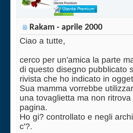
Utente Premium
Rakam - aprile 2000
Ciao a tutte,
cerco per un'amica la parte m
di questo disegno pubblicato s
rivista che ho indicato in ogget
Sua mamma vorrebbe utilizzar
una tovaglietta ma non ritrova p
pagina.
Ho gi? controllato e negli arch
c'?.