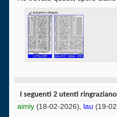
Anteprime Allegate
I seguenti 2 utenti ringrazian
aimiy
(18-02-2026),
lau
(19-02