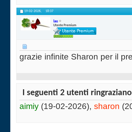
19-02-2026,
18:37
lau
Utente Premium
grazie infinite Sharon per il pr
I seguenti 2 utenti ringrazian
aimiy
(19-02-2026),
sharon
(2