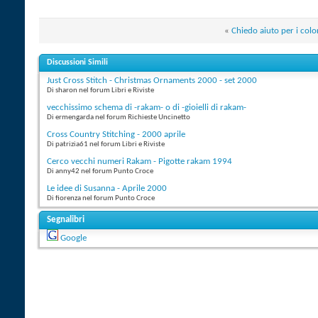
«
Chiedo aiuto per i colo
Discussioni Simili
Just Cross Stitch - Christmas Ornaments 2000 - set 2000
Di sharon nel forum Libri e Riviste
vecchissimo schema di -rakam- o di -gioielli di rakam-
Di ermengarda nel forum Richieste Uncinetto
Cross Country Stitching - 2000 aprile
Di patrizia61 nel forum Libri e Riviste
Cerco vecchi numeri Rakam - Pigotte rakam 1994
Di anny42 nel forum Punto Croce
Le idee di Susanna - Aprile 2000
Di fiorenza nel forum Punto Croce
Segnalibri
Google