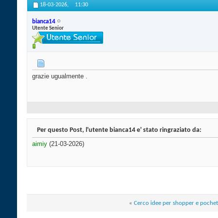
18-03-2026,
11:30
bianca14
Utente Senior
grazie ugualmente .
Per questo Post, l'utente bianca14 e' stato ringraziato da:
aimiy
(21-03-2026)
«
Cerco idee per shopper e pochet