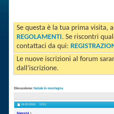
Se questa è la tua prima visita, a
REGOLAMENTI
. Se riscontri qua
contattaci da qui:
REGISTRAZIO
Le nuove iscrizioni al forum sara
dall'iscrizione.
Discussione:
Natale in montagna
16-03-2026,
19:51
bianca14