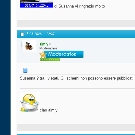
di Susanna vi ringrazio molto
16-03-2026,
22:37
aimiy
Moderatrice
Susanna ? tra i vietati. Gli schemi non possono essere pubblicati
ciao aimiy