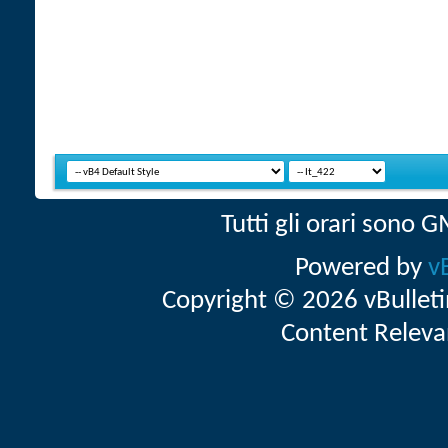
Tutti gli orari sono
Powered by
v
Copyright © 2026 vBulletin 
Content Releva