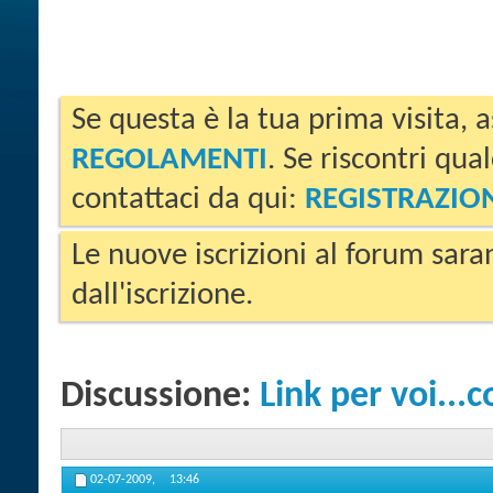
Se questa è la tua prima visita, a
REGOLAMENTI
. Se riscontri qua
contattaci da qui:
REGISTRAZIO
Le nuove iscrizioni al forum sara
dall'iscrizione.
Discussione:
Link per voi...c
02-07-2009,
13:46