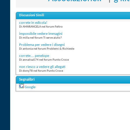
Discussioni Simili
correte in edicola!
Di AMARANGELA nel forum Feltro
impossibile vedere immagini
Di milla nel forum Ti serve aiuto?
Problema per vedere i disegni
Di antonia nel forum Problemi & Richieste
correte.... penelope
Di annalisa574 nel forum Punto Croce
non riesco a vedere gli allegati
Di dony78 nel forum Punto Croce
Segnalibri
Google