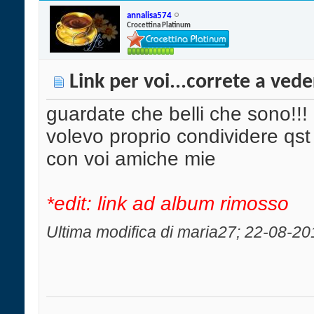
annalisa574
Crocettina Platinum
Link per voi...correte a veder
guardate che belli che sono!!!
volevo proprio condividere qs
con voi amiche mie
*edit: link ad album rimosso
Ultima modifica di maria27; 22-08-20