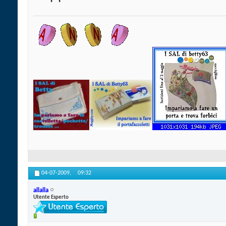
04-07-2009,
09:32
allalla
Utente Esperto