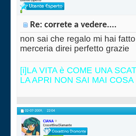
Utente Esperto
Re: correte a vedere....
non sai che regalo mi hai fatt
merceria direi perfetto grazie
[i]LA VITA è COME UNA SC
LA APRI NON SAI MAI COSA 
02-07-2009,
22:04
CIANA
Crocettina Diamante