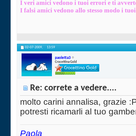
I veri amici vedono i tuoi errori e ti avver
I falsi amici vedono allo stesso modo i tuoi 
02-07-2009,
13:59
paoletta3
Crocettina Gold
Re: correte a vedere....
molto carini annalisa, grazie :
potresti ricamarli al tuo gamb
Paola