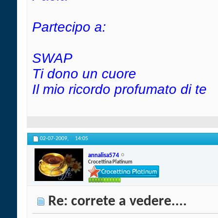
Partecipo a:
SWAP
Ti dono un cuore
Il mio ricordo profumato di te
02-07-2009,
14:05
annalisa574
Crocettina Platinum
Re: correte a vedere....