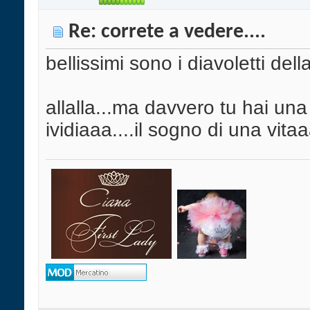
Re: correte a vedere....
bellissimi sono i diavoletti del
allalla...ma davvero tu hai 
ividiaaa....il sogno di una v