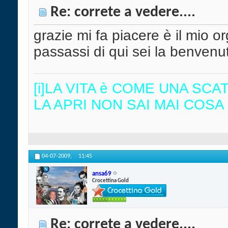
Re: correte a vedere....
grazie mi fa piacere è il mio o
passassi di qui sei la benvenu
[i]LA VITA è COME UNA SC
LA APRI NON SAI MAI COSA 
04-07-2009,
11:45
ansa69
Crocettina Gold
Re: correte a vedere....