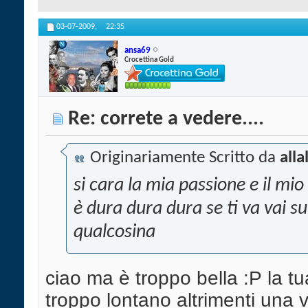
03-07-2009,
22:35
ansa69
Crocettina Gold
Re: correte a vedere....
Originariamente Scritto da
alla
si cara la mia passione e il mi
è dura dura dura se ti va vai s
qualcosina
ciao ma è troppo bella :P la t
troppo lontano altrimenti una 