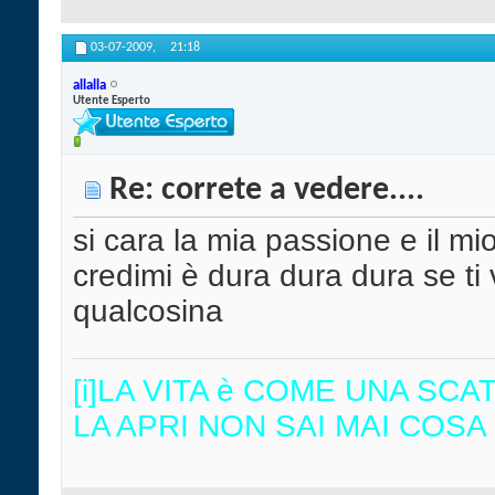
03-07-2009,
21:18
allalla
Utente Esperto
Re: correte a vedere....
si cara la mia passione e il m
credimi è dura dura dura se ti
qualcosina
[i]LA VITA è COME UNA SC
LA APRI NON SAI MAI COSA 