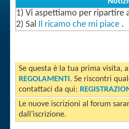
Notiz
1) Vi aspettiamo per ripartire
2) Sal
Il ricamo che mi piace
.
Se questa è la tua prima visita, a
REGOLAMENTI
. Se riscontri qua
contattaci da qui:
REGISTRAZIO
Le nuove iscrizioni al forum sara
dall'iscrizione.