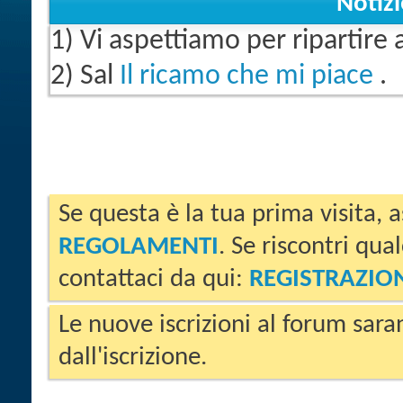
Notiz
1) Vi aspettiamo per ripartire
2) Sal
Il ricamo che mi piace
.
Se questa è la tua prima visita, a
REGOLAMENTI
. Se riscontri qua
contattaci da qui:
REGISTRAZIO
Le nuove iscrizioni al forum sara
dall'iscrizione.