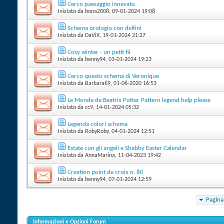
Cerco paesaggio innevato
Iniziato da
bona2008
‎, 09-01-2024 19:08
Schema orologio con delfini
Iniziato da
DaViX
‎, 19-01-2024 21:27
Cosy winter - un petit fil
Iniziato da
benny94
‎, 03-01-2024 19:23
Cerco questo schema di Veronique
Iniziato da
Barbara69
‎, 01-06-2020 16:53
Le Monde de Beatrix Potter Pattern legend help please
Iniziato da
cc9
‎, 14-01-2024 05:32
Legenda colori schema
Iniziato da
RobyRoby
‎, 04-01-2024 12:51
Estate con gli angeli e Shabby Easter Calendar
Iniziato da
AnnaMarina
‎, 11-04-2023 19:42
Creation point de croix n. 80
Iniziato da
benny94
‎, 07-01-2024 12:59
Pagina
Informazioni e Opzioni Forum