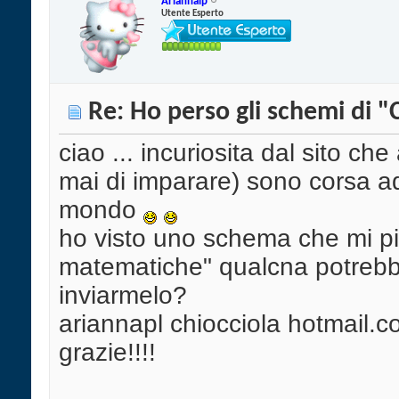
Ariannalp
Utente Esperto
Re: Ho perso gli schemi di "
ciao ... incuriosita dal sito che
mai di imparare) sono corsa ad
mondo
ho visto uno schema che mi pi
matematiche" qualcna potrebb
inviarmelo?
ariannapl chiocciola hotmail.
grazie!!!!