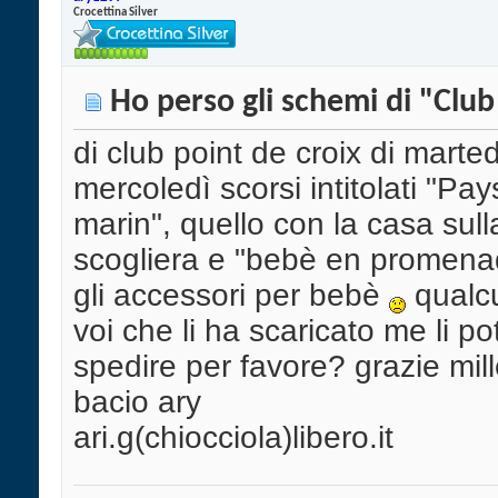
Crocettina Silver
Ho perso gli schemi di "Club
di club point de croix di marted
mercoledì scorsi intitolati "Pa
marin", quello con la casa sull
scogliera e "bebè en promena
gli accessori per bebè
qualc
voi che li ha scaricato me li p
spedire per favore? grazie mill
bacio ary
ari.g(chiocciola)libero.it