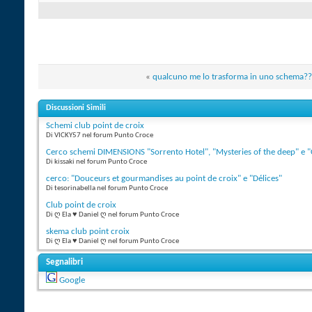
«
qualcuno me lo trasforma in uno schema?
Discussioni Simili
Schemi club point de croix
Di VICKY57 nel forum Punto Croce
Cerco schemi DIMENSIONS "Sorrento Hotel", "Mysteries of the deep" e "
Di kissaki nel forum Punto Croce
cerco: "Douceurs et gourmandises au point de croix" e "Délices"
Di tesorinabella nel forum Punto Croce
Club point de croix
Di ღ Ela ♥ Daniel ღ nel forum Punto Croce
skema club point croix
Di ღ Ela ♥ Daniel ღ nel forum Punto Croce
Segnalibri
Google