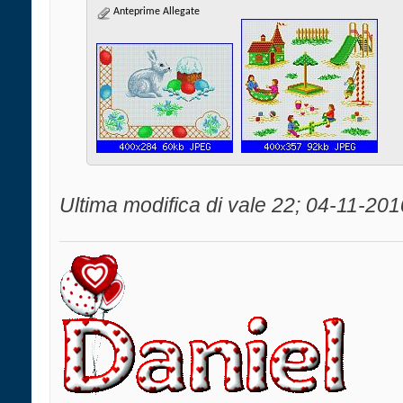
Anteprime Allegate
Ultima modifica di vale 22; 04-11-201