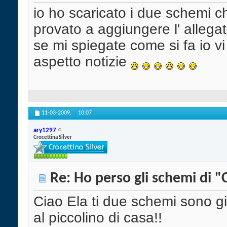
io ho scaricato i due schemi
provato a aggiungere l' allega
se mi spiegate come si fa io vi 
aspetto notizie
11-03-2009,
10:07
ary1297
Crocettina Silver
Re: Ho perso gli schemi di "
Ciao Ela ti due schemi sono gi
al piccolino di casa!!