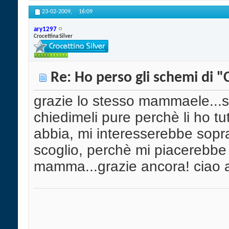
23-02-2009,
16:09
ary1297
Crocettina Silver
Re: Ho perso gli schemi di "
grazie lo stesso mammaele...se
chiedimeli pure perchè li ho tut
abbia, mi interesserebbe sopra
scoglio, perchè mi piacerebbe 
mamma...grazie ancora! ciao 