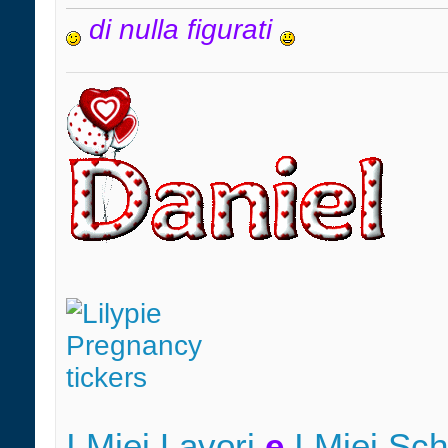
di nulla figurati
I Miei Lavori
e
I Miei Sc