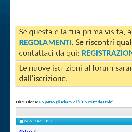
Se questa è la tua prima visita, a
REGOLAMENTI
. Se riscontri qua
contattaci da qui:
REGISTRAZIO
Le nuove iscrizioni al forum sara
dall'iscrizione.
Discussione:
Ho perso gli schemi di "Club Point de Croix"
23-02-2009,
11:33
ary1297