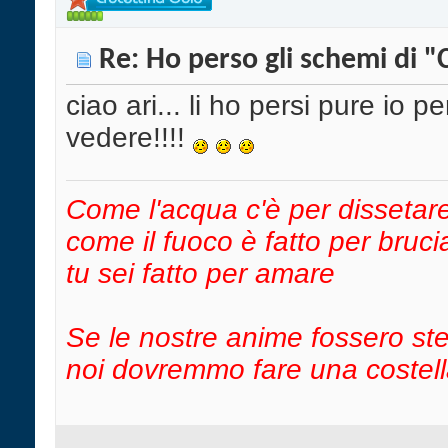
Re: Ho perso gli schemi di "
ciao ari... li ho persi pure io 
vedere!!!!
Come l'acqua c'è per dissetar
come il fuoco è fatto per bruci
tu sei fatto per amare
Se le nostre anime fossero ste
noi dovremmo fare una costel