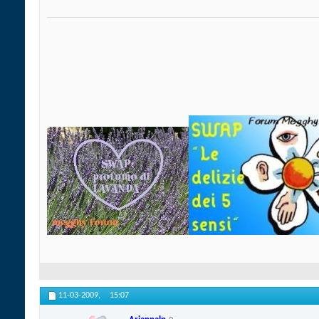
11-03-2009,
15:07