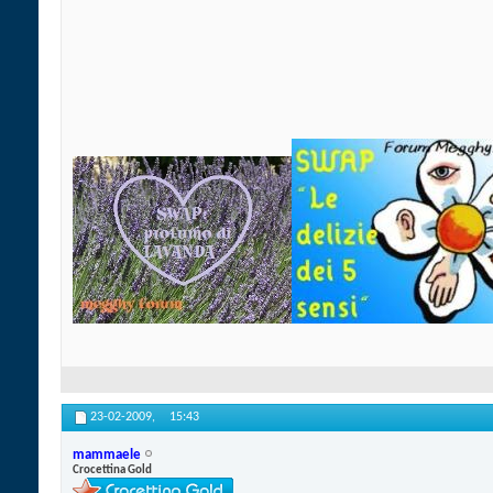
23-02-2009,
15:43
mammaele
Crocettina Gold