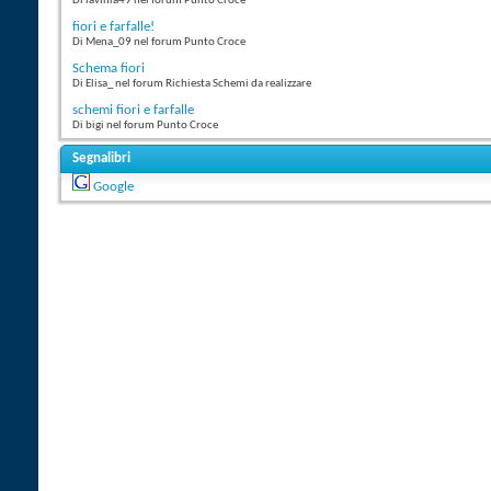
Di lavinia49 nel forum Punto Croce
fiori e farfalle!
Di Mena_09 nel forum Punto Croce
Schema fiori
Di Elisa_ nel forum Richiesta Schemi da realizzare
schemi fiori e farfalle
Di bigi nel forum Punto Croce
Segnalibri
Google