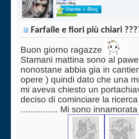
Utente + Blog
Farfalle e fiori più chiari ???
Buon giorno ragazze
Stamani mattina sono al pawer
nonostane abbia gia in cantie
opere ) quindi dato che una m
mi aveva chiesto un portachia
deciso di cominciare la ricerca
............... Mi sono innamorata