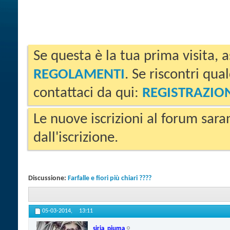
Se questa è la tua prima visita, a
REGOLAMENTI
. Se riscontri qua
contattaci da qui:
REGISTRAZIO
Le nuove iscrizioni al forum sara
dall'iscrizione.
Discussione:
Farfalle e fiori più chiari ????
05-03-2014,
13:11
siria_piuma