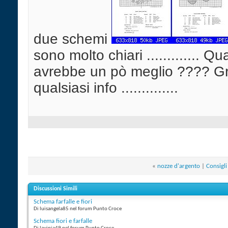
due schemi
sono molto chiari ............. Qu
avrebbe un pò meglio ???? Gr
qualsiasi info ..............
«
nozze d'argento
|
Consigl
Discussioni Simili
Schema farfalle e fiori
Di luisangela85 nel forum Punto Croce
Schema fiori e farfalle