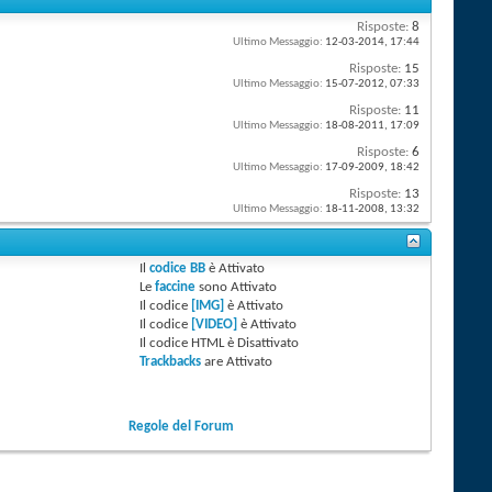
Risposte:
8
Ultimo Messaggio:
12-03-2014,
17:44
Risposte:
15
Ultimo Messaggio:
15-07-2012,
07:33
Risposte:
11
Ultimo Messaggio:
18-08-2011,
17:09
Risposte:
6
Ultimo Messaggio:
17-09-2009,
18:42
Risposte:
13
Ultimo Messaggio:
18-11-2008,
13:32
Il
codice BB
è
Attivato
Le
faccine
sono
Attivato
Il codice
[IMG]
è
Attivato
Il codice
[VIDEO]
è
Attivato
Il codice HTML è
Disattivato
Trackbacks
are
Attivato
Regole del Forum