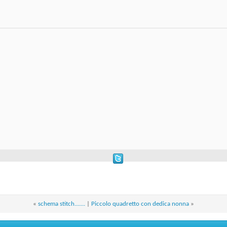
«
schema stitch.......
|
Piccolo quadretto con dedica nonna
»