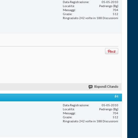
Data Registrazione
05-05-2010
Località
Pedrengo (Bg)
Messaggi
704
Grazie
512
Ringraziato 242 volte in 188 Discussioni
Rispondi Citando
#4
Data Registrazione
05-05-2010
Località
Pedrengo (Bg)
Messaggi
704
Grazie
512
Ringraziato 242 volte in 188 Discussioni