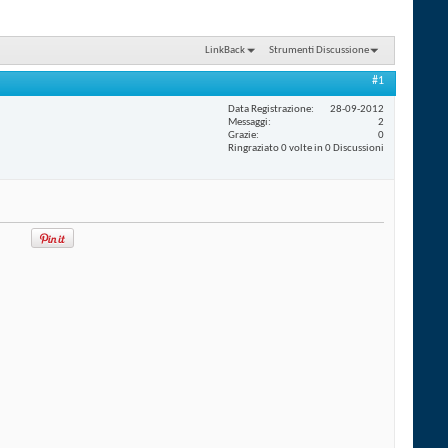
LinkBack
Strumenti Discussione
#1
Data Registrazione
28-09-2012
Messaggi
2
Grazie
0
Ringraziato 0 volte in 0 Discussioni