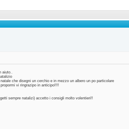
 aiuto..
atalizio
atale che disegni un cerchio e in mezzo un albero un po particolare
opormi vi ringrazipo in anticipo!!!!
tti sempre natalizi) accetto i consigli molto volentieri!!