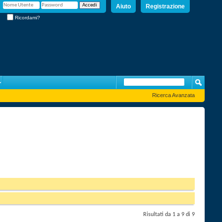
Aiuto
Registrazione
Ricordami?
Ricerca Avanzata
Risultati da 1 a 9 di 9