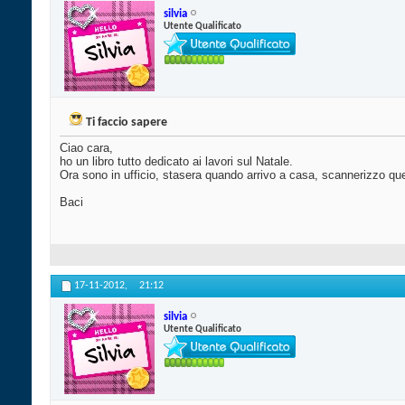
silvia
Utente Qualificato
Ti faccio sapere
Ciao cara,
ho un libro tutto dedicato ai lavori sul Natale.
Ora sono in ufficio, stasera quando arrivo a casa, scannerizzo quell
Baci
17-11-2012,
21:12
silvia
Utente Qualificato