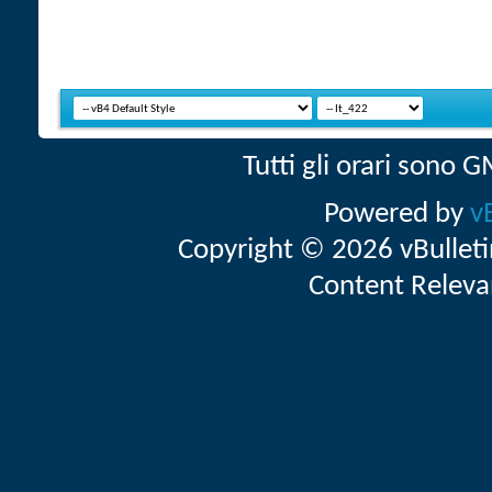
Tutti gli orari sono
Powered by
v
Copyright © 2026 vBulletin 
Content Releva