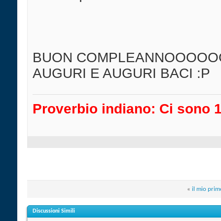
BUON COMPLEANNOOOOOOOOOO
AUGURI E AUGURI BACI :P
Proverbio indiano: Ci sono 100
«
il mio pri
Discussioni Simili