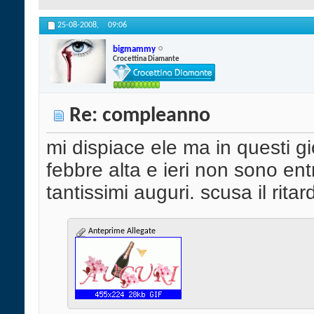
25-08-2008,
09:06
bigmammy
Crocettina Diamante
Re: compleanno
mi dispiace ele ma in questi g
febbre alta e ieri non sono en
tantissimi auguri. scusa il ritar
Anteprime Allegate