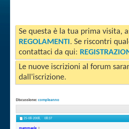
Se questa è la tua prima visita, a
REGOLAMENTI
. Se riscontri qua
contattaci da qui:
REGISTRAZIO
Le nuove iscrizioni al forum sara
dall'iscrizione.
Discussione:
compleanno
25-08-2008,
08:37
mammaele