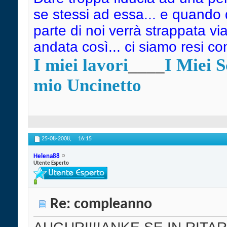
se stessi ad essa... e quando
parte di noi verrà strappata vi
andata così... ci siamo resi c
I miei lavori
____
I Miei 
mio Uncinetto
25-08-2008,
16:15
Helena88
Utente Esperto
Re: compleanno