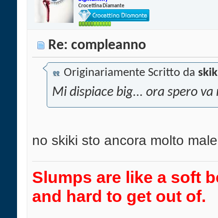
Crocettina Diamante
Re: compleanno
Originariamente Scritto da
ski
Mi dispiace big... ora spero va
no skiki sto ancora molto mal
Slumps are like a soft b
and hard to get out of.