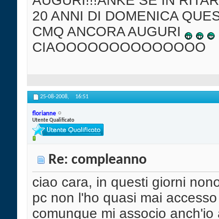
AUGURI!!!ANKE SE IN RITAR
20 ANNI DI DOMENICA QUES
CMQ ANCORA AUGURI
CIAOOOOOOOOOOOOOO
25-08-2008,
16:51
florianne
Utente Qualificato
Re: compleanno
ciao cara, in questi giorni nono
pc non l'ho quasi mai accesso 
comunque mi associo anch'io a t