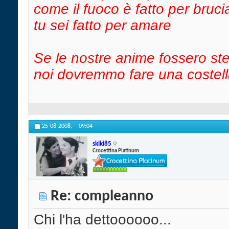
come il fuoco è fatto per bruci
tu sei fatto per amare
Se le nostre anime fossero ste
noi dovremmo fare una costel
25-08-2008,
09:04
skiki85
Crocettina Platinum
Re: compleanno
Chi l'ha dettoooooo...