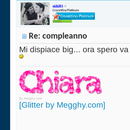
skiki85
Crocettina Platinum
Re: compleanno
Mi dispiace big... ora spero v
[Glitter by Megghy.com]