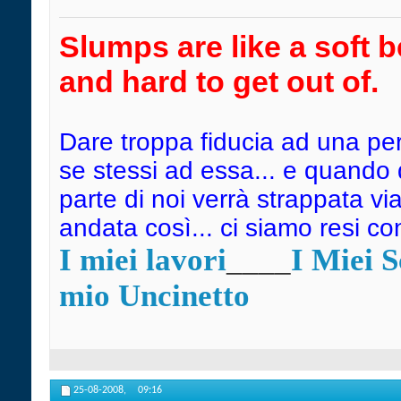
Slumps are like a soft b
and hard to get out of.
Dare troppa fiducia ad una pe
se stessi ad essa... e quando
parte di noi verrà strappata vi
andata così... ci siamo resi c
I miei lavori
____
I Miei 
mio Uncinetto
25-08-2008,
09:16