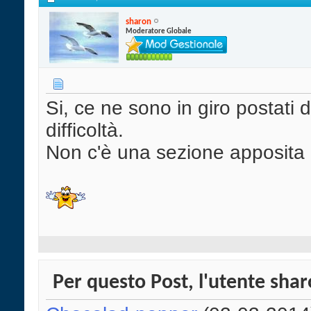
sharon
Moderatore Globale
Si, ce ne sono in giro postati 
difficoltà.
Non c'è una sezione apposita p
Per questo Post, l'utente sharo