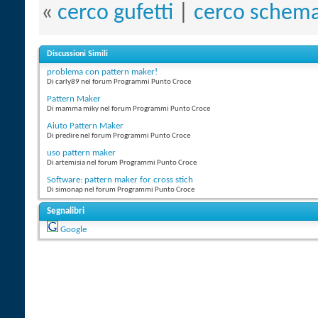
«
cerco gufetti
|
cerco schema
Discussioni Simili
problema con pattern maker!
Di carly89 nel forum Programmi Punto Croce
Pattern Maker
Di mamma miky nel forum Programmi Punto Croce
Aiuto Pattern Maker
Di predire nel forum Programmi Punto Croce
uso pattern maker
Di artemisia nel forum Programmi Punto Croce
Software: pattern maker for cross stich
Di simonap nel forum Programmi Punto Croce
Segnalibri
Google