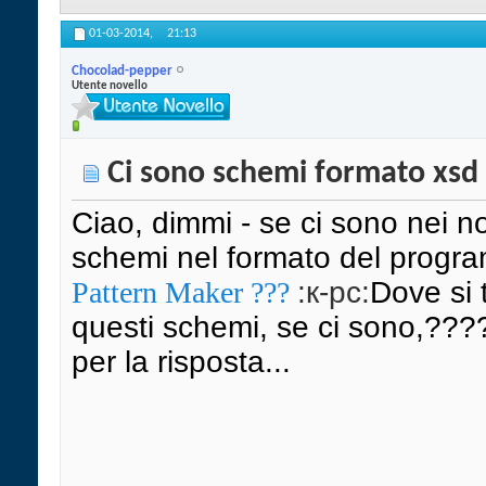
01-03-2014,
21:13
Chocolad-pepper
Utente novello
Ci sono schemi formato xsd
Ciao, dimmi - se ci sono nei no
schemi nel formato del prog
Pattern Maker ???
:к-pc:
Dove si 
questi schemi, se ci sono,???
per la risposta...