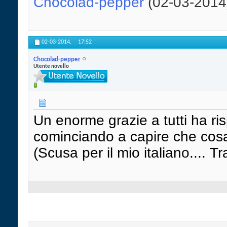
Chocolad-pepper
(02-03-2014
02-03-2014,
17:52
Chocolad-pepper
Utente novello
Un enorme grazie a tutti ha ris
cominciando a capire che cosa 
(Scusa per il mio italiano.... 