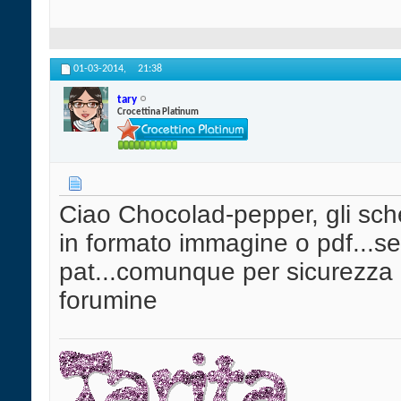
01-03-2014,
21:38
tary
Crocettina Platinum
Ciao Chocolad-pepper, gli sche
in formato immagine o pdf...se 
pat...comunque per sicurezza 
forumine