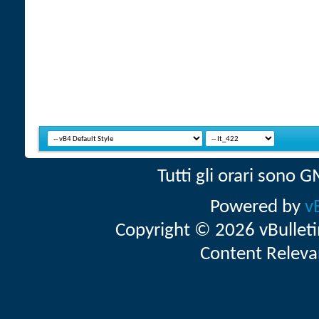
Tutti gli orari sono
Powered by
v
Copyright © 2026 vBulletin 
Content Releva