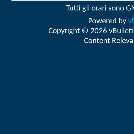
Tutti gli orari sono
Powered by
v
Copyright © 2026 vBulletin 
Content Releva