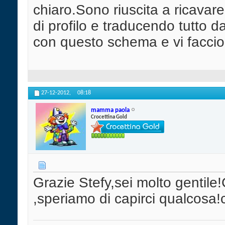
chiaro.Sono riuscita a ricavare
di profilo e traducendo tutto da
con questo schema e vi faccio
27-12-2012,
08:18
mamma paola
Crocettina Gold
Grazie Stefy,sei molto genti
,speriamo di capirci qualcosa!