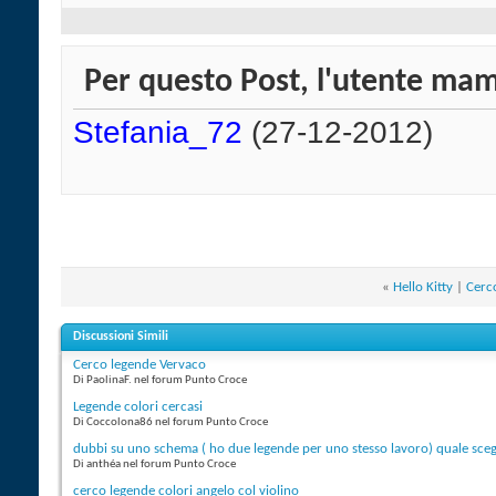
Per questo Post, l'utente mam
Stefania_72
(27-12-2012)
«
Hello Kitty
|
Cerc
Discussioni Simili
Cerco legende Vervaco
Di PaolinaF. nel forum Punto Croce
Legende colori cercasi
Di Coccolona86 nel forum Punto Croce
dubbi su uno schema ( ho due legende per uno stesso lavoro) quale sceg
Di anthéa nel forum Punto Croce
cerco legende colori angelo col violino