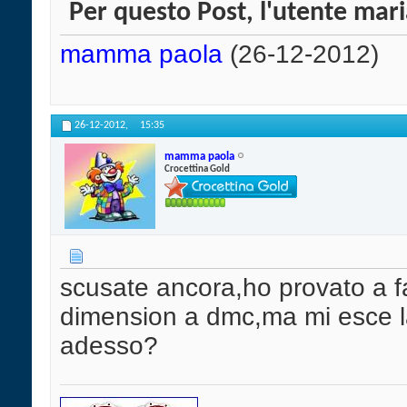
Per questo Post, l'utente mari
mamma paola
(26-12-2012)
26-12-2012,
15:35
mamma paola
Crocettina Gold
scusate ancora,ho provato a fa
dimension a dmc,ma mi esce la
adesso?