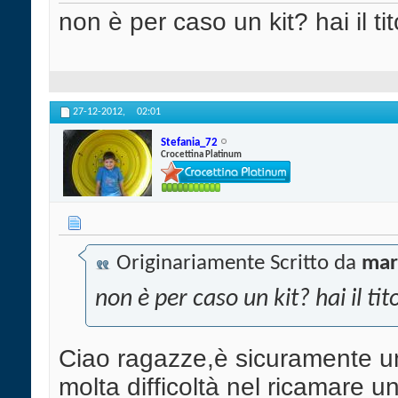
non è per caso un kit? hai il t
27-12-2012,
02:01
Stefania_72
Crocettina Platinum
Originariamente Scritto da
mar
non è per caso un kit? hai il ti
Ciao ragazze,è sicuramente u
molta difficoltà nel ricamare