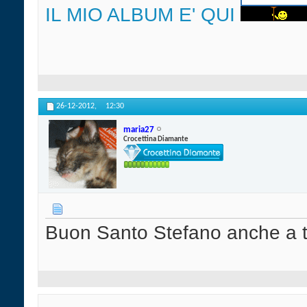
IL MIO ALBUM E' QUI
26-12-2012,
12:30
maria27
Crocettina Diamante
Buon Santo Stefano anche a t