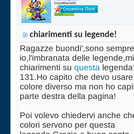
Crocettina Gold
chiarimenti su legende!
Ragazze buondi',sono sempr
io,l'imbranata delle legende,mi
chiarimenti su
questa
legenda
131.Ho capito che devo usare 2 
colore diverso ma non ho capi
parte destra della pagina!
Poi volevo chiedervi anche che
colori servono per questa