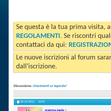
Se questa è la tua prima visita, a
REGOLAMENTI
. Se riscontri qua
contattaci da qui:
REGISTRAZIO
Le nuove iscrizioni al forum sara
dall'iscrizione.
Discussione:
chiarimenti su legende!
26-12-2012,
10:45
mamma paola