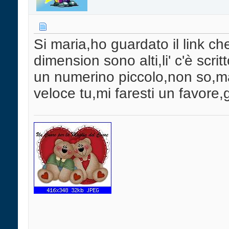
Si maria,ho guardato il link ch
dimension sono alti,li' c'è scri
un numerino piccolo,non so,ma
veloce tu,mi faresti un favore,