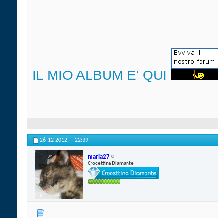
IL MIO ALBUM E' QUI
26-12-2012,
22:39
maria27
Crocettina Diamante