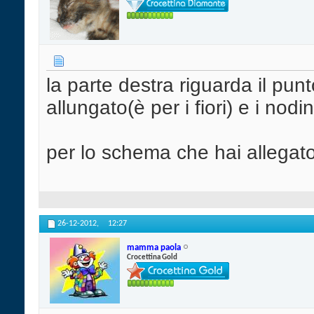
la parte destra riguarda il punt
allungato(è per i fiori) e i nodin
per lo schema che hai allegato
26-12-2012,
12:27
mamma paola
Crocettina Gold